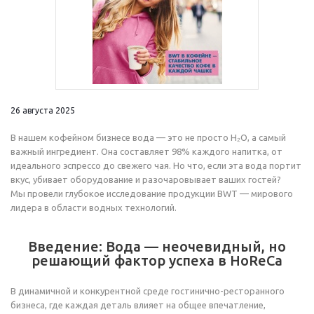
26 августа 2025
В нашем кофейном бизнесе вода — это не просто H₂O, а самый
важный ингредиент. Она составляет 98% каждого напитка, от
идеального эспрессо до свежего чая. Но что, если эта вода портит
вкус, убивает оборудование и разочаровывает ваших гостей?
Мы провели глубокое исследование продукции BWT — мирового
лидера в области водных технологий.
Введение: Вода — неочевидный, но
решающий фактор успеха в HoReCa
В динамичной и конкурентной среде гостинично-ресторанного
бизнеса, где каждая деталь влияет на общее впечатление,