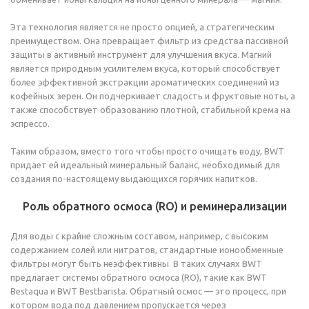
Эта технология является не просто опцией, а стратегическим
преимуществом. Она превращает фильтр из средства пассивной
защиты в активный инструмент для улучшения вкуса. Магний
является природным усилителем вкуса, который способствует
более эффективной экстракции ароматических соединений из
кофейных зерен. Он подчеркивает сладость и фруктовые ноты, а
также способствует образованию плотной, стабильной крема на
эспрессо.
Таким образом, вместо того чтобы просто очищать воду, BWT
придает ей идеальный минеральный баланс, необходимый для
создания по-настоящему выдающихся горячих напитков.
Роль обратного осмоса (RO) и реминерализации
Для воды с крайне сложным составом, например, с высоким
содержанием солей или нитратов, стандартные ионообменные
фильтры могут быть неэффективны. В таких случаях BWT
предлагает системы обратного осмоса (RO), такие как BWT
Bestaqua и BWT Bestbarista. Обратный осмос — это процесс, при
котором вода под давлением пропускается через