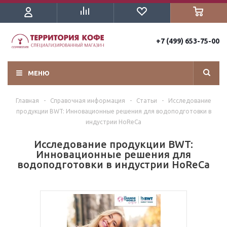
+7 (499) 653-75-00
МЕНЮ
Главная
-
Справочная информация
-
Статьи
-
Исследование
продукции BWT: Инновационные решения для водоподготовки в
индустрии HoReCa
Исследование продукции BWT:
Инновационные решения для
водоподготовки в индустрии HoReCa