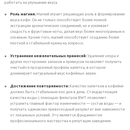
работать на улучшение вкуса.
Роль магния:
Магний играет решающую роль в формировании
вкуса кофе. Он не только способствует более полной
экстракции ароматических соединений, но и усиливает
сладость и фруктовые ноты, делая вкус более многогранным и
сложным. Кроме того, магний способствует созданию более
плотной и стабильной крема на эспрессо.
Устранение нежелательных примесей:
Удаление хлора и
других посторонних запахов и привкусов позволяет получить
«чистый» и прозрачный профиль напитка, в котором
доминирует натуральный вкус кофейных зерен.
Достижение повторяемости:
Качество напитков в кофейне
должно быть стабильным изо дня в день. Стандартизация
качества воды с помощью фильтров BWT позволяет
устранить главный фактор изменчивости — состав воды — и
получать одинаково превосходный результат вне зависимости
от локальных условий. Это является фундаментом
профессионального мастерства и репутации заведения.