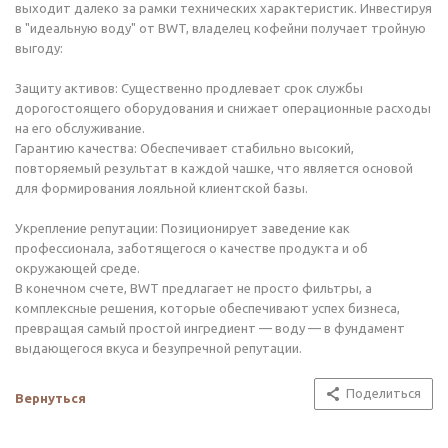
выходит далеко за рамки технических характеристик. Инвестируя
в "идеальную воду" от BWT, владелец кофейни получает тройную
выгоду:
Защиту активов: Существенно продлевает срок службы
дорогостоящего оборудования и снижает операционные расходы
на его обслуживание.
Гарантию качества: Обеспечивает стабильно высокий,
повторяемый результат в каждой чашке, что является основой
для формирования лояльной клиентской базы.
Укрепление репутации: Позиционирует заведение как
профессионала, заботящегося о качестве продукта и об
окружающей среде.
В конечном счете, BWT предлагает не просто фильтры, а
комплексные решения, которые обеспечивают успех бизнеса,
превращая самый простой ингредиент — воду — в фундамент
выдающегося вкуса и безупречной репутации.
Поделиться
Вернуться