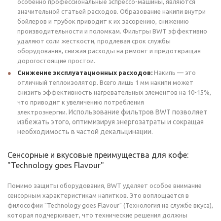
особенно профессиональные эспрессо-машины, являются
значительной статьей расходов. Образование накипи внутри
бойлеров и трубок приводит к их засорению, снижению
производительности и поломкам. Фильтры BWT эффективно
удаляют соли жесткости, продлевая срок службы
оборудования, снижая расходы на ремонт и предотвращая
дорогостоящие простои.
Снижение эксплуатационных расходов:
Накипь — это
отличный теплоизолятор. Всего лишь 1 мм накипи может
снизить эффективность нагревательных элементов на 10-15%,
что приводит к увеличению потребления
Использование фильтров BWT позволяет
электроэнергии.
избежать этого, оптимизируя энергозатраты и сокращая
необходимость в частой декальцинации.
Сенсорные и вкусовые преимущества для кофе:
"Technology goes Flavour"
Помимо защиты оборудования, BWT уделяет особое внимание
сенсорным характеристикам напитков. Это воплощается в
философии "Technology goes Flavour" (Технология на службе вкуса),
которая подчеркивает, что технические решения должны