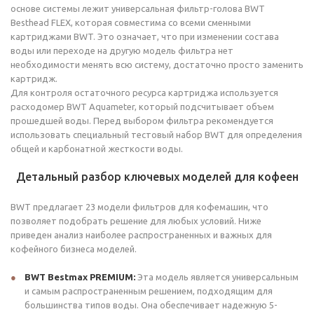
основе системы лежит универсальная фильтр-голова BWT
Besthead FLEX, которая совместима со всеми сменными
картриджами BWT. Это означает, что при изменении состава
воды или переходе на другую модель фильтра нет
необходимости менять всю систему, достаточно просто заменить
картридж.
Для контроля остаточного ресурса картриджа используется
расходомер BWT Aquameter, который подсчитывает объем
прошедшей воды. Перед выбором фильтра рекомендуется
использовать специальный тестовый набор BWT для определения
общей и карбонатной жесткости воды.
Детальный разбор ключевых моделей для кофеен
BWT предлагает 23 модели фильтров для кофемашин, что
позволяет подобрать решение для любых условий. Ниже
приведен анализ наиболее распространенных и важных для
кофейного бизнеса моделей.
BWT Bestmax PREMIUM:
Эта модель является универсальным
и самым распространенным решением, подходящим для
большинства типов воды. Она обеспечивает надежную 5-