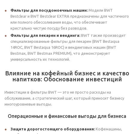
Фильтры для посудомоечных машин:
Модели BWT
Bestclear и BWT Bestclear EXTRA предназначены для частичного
или полного обессоливания воды, что обеспечивает
кристально чистую посуду без разводов.
Фильтры для пекарен и вендинга:
BWT также производит
специализированные фильтры для пекарен (BWT Bestaqua
14ROC, BWT Bestaqua 16ROC) и вендинговых машин (BWT
Bestmax, BWT Bestmax PREMIUM), что демонстрирует
универсальность их технологий.
Влияние на кофейный бизнес и качество
напитков: Обоснование инвестиций
Инвестиции в фильтры BWT — это не просто расходы на
обслуживание, а стратегический шаг, который приносит бизнесу
многоуровневые выгоды.
Операционные и финансовые выгоды для бизнеса
Защита дорогостоящего оборудования:
Кофемашины,