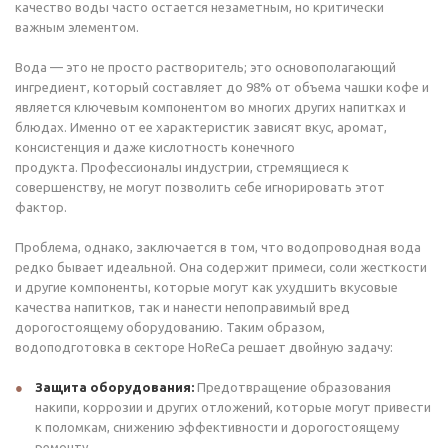
качество воды часто остается незаметным, но критически
важным элементом.
Вода — это не просто растворитель; это основополагающий
ингредиент, который составляет до 98% от объема чашки кофе и
является ключевым компонентом во многих других напитках и
блюдах. Именно от ее характеристик зависят вкус, аромат,
консистенция и даже кислотность конечного
продукта. Профессионалы индустрии, стремящиеся к
совершенству, не могут позволить себе игнорировать этот
фактор.
Проблема, однако, заключается в том, что водопроводная вода
редко бывает идеальной. Она содержит примеси, соли жесткости
и другие компоненты, которые могут как ухудшить вкусовые
качества напитков, так и нанести непоправимый вред
дорогостоящему оборудованию. Таким образом,
водоподготовка в секторе HoReCa решает двойную задачу:
Защита оборудования:
Предотвращение образования
накипи, коррозии и других отложений, которые могут привести
к поломкам, снижению эффективности и дорогостоящему
ремонту.