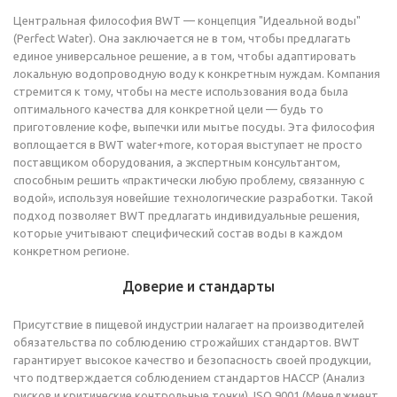
Центральная философия BWT — концепция "Идеальной воды"
(Perfect Water). Она заключается не в том, чтобы предлагать
единое универсальное решение, а в том, чтобы адаптировать
локальную водопроводную воду к конкретным нуждам. Компания
стремится к тому, чтобы на месте использования вода была
оптимального качества для конкретной цели — будь то
приготовление кофе, выпечки или мытье посуды. Эта философия
воплощается в BWT water+more, которая выступает не просто
поставщиком оборудования, а экспертным консультантом,
способным решить «практически любую проблему, связанную с
водой», используя новейшие технологические разработки. Такой
подход позволяет BWT предлагать индивидуальные решения,
которые учитывают специфический состав воды в каждом
конкретном регионе.
Доверие и стандарты
Присутствие в пищевой индустрии налагает на производителей
обязательства по соблюдению строжайших стандартов. BWT
гарантирует высокое качество и безопасность своей продукции,
что подтверждается соблюдением стандартов HACCP (Анализ
рисков и критические контрольные точки), ISO 9001 (Менеджмент