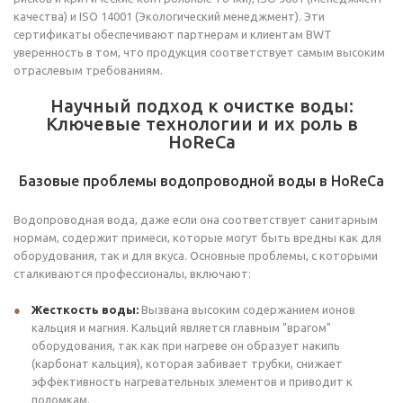
качества) и ISO 14001 (Экологический менеджмент). Эти
сертификаты обеспечивают партнерам и клиентам BWT
уверенность в том, что продукция соответствует самым высоким
отраслевым требованиям.
Научный подход к очистке воды:
Ключевые технологии и их роль в
HoReCa
Базовые проблемы водопроводной воды в HoReCa
Водопроводная вода, даже если она соответствует санитарным
нормам, содержит примеси, которые могут быть вредны как для
оборудования, так и для вкуса. Основные проблемы, с которыми
сталкиваются профессионалы, включают:
Жесткость воды:
Вызвана высоким содержанием ионов
кальция и магния. Кальций является главным "врагом"
оборудования, так как при нагреве он образует накипь
(карбонат кальция), которая забивает трубки, снижает
эффективность нагревательных элементов и приводит к
поломкам.