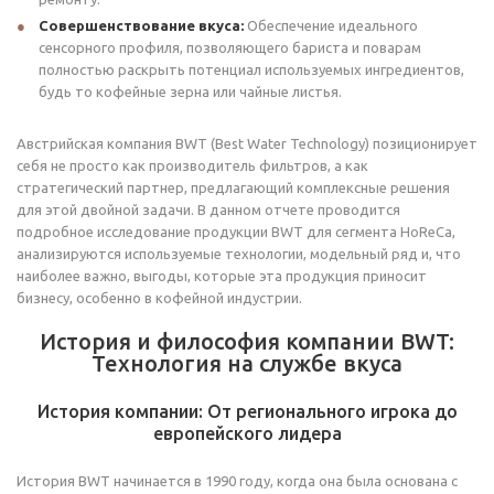
Совершенствование вкуса:
Обеспечение идеального
сенсорного профиля, позволяющего бариста и поварам
полностью раскрыть потенциал используемых ингредиентов,
будь то кофейные зерна или чайные листья.
Австрийская компания BWT (Best Water Technology) позиционирует
себя не просто как производитель фильтров, а как
стратегический партнер, предлагающий комплексные решения
для этой двойной задачи. В данном отчете проводится
подробное исследование продукции BWT для сегмента HoReCa,
анализируются используемые технологии, модельный ряд и, что
наиболее важно, выгоды, которые эта продукция приносит
бизнесу, особенно в кофейной индустрии.
История и философия компании BWT:
Технология на службе вкуса
История компании: От регионального игрока до
европейского лидера
История BWT начинается в 1990 году, когда она была основана с