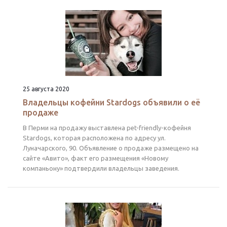
25 августа 2020
Владельцы кофейни Stardogs объявили о её
продаже
В Перми на продажу выставлена pet-friendly-кофейня
Stardogs, которая расположена по адресу ул.
Луначарского, 90. Объявление о продаже размещено на
сайте «Авито», факт его размещения «Новому
компаньону» подтвердили владельцы заведения.