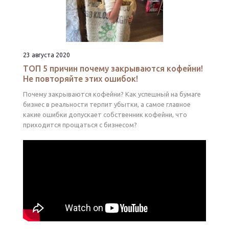
23 августа 2020
ТОП 5 причин почему закрываются кофейни!
Не повторяйте этих ошибок!
Почему закрываются кофейни? Как успешный на бумаге
бизнес в реальности терпит убытки, а самое главное
какие ошибки допускает собственник кофейни, что
приходится прощаться с бизнесом?