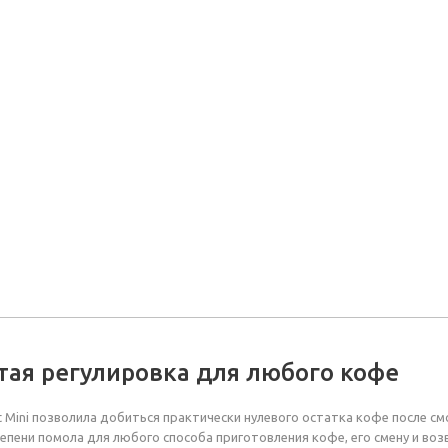
тая регулировка для любого кофе
t Mini позволила добиться практически нулевого остатка кофе после см
епени помола для любого способа приготовления кофе, его смену и во