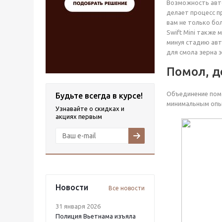
Возможность авт
делает процесс п
вам не только бо
Swift Mini также
минуя стадию авт
для смола зерна 
Помол, д
Объединение помо
Будьте всегда в курсе!
минимальным оп
Узнавайте о скидках и
акциях первым
Новости
Все новости
31 января 2026
Полиция Вьетнама изъяла