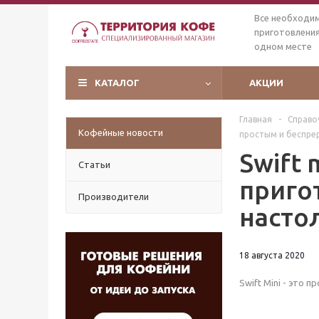
Все необходи
приготовления
одном месте
КАТАЛОГ
АКЦИИ
Главная
-
Справо
Кофейные новости
простым и беспре
Swift 
Статьи
приго
Производители
насто
18 августа 2020
Swift Mini - это