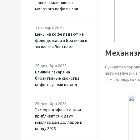
тонны фальшивого
молотого кофе из сои
31 января 2026
Цены на кофе падают на
фоне дождей в Бразилии и
экспансии Вьетнама
Механизм
25 декабря 2025
Ручная темперовк
Влияние сахара на
автоматически в 
биоактивные свойства
темперовку, сохр
кофе: научный взгляд
25 декабря 2025
Экспорт кофе из Индии
приблизится к двум
миллиардам долларов к
концу 2025