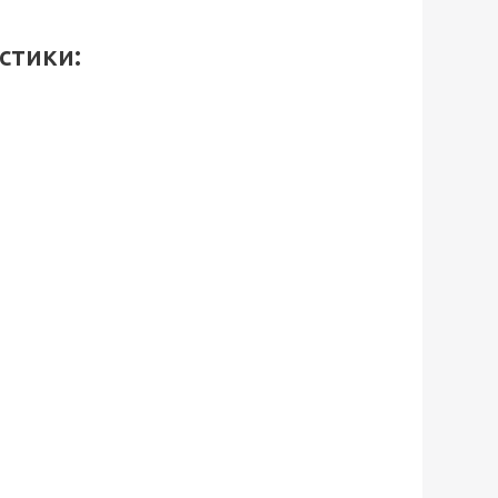
стики: