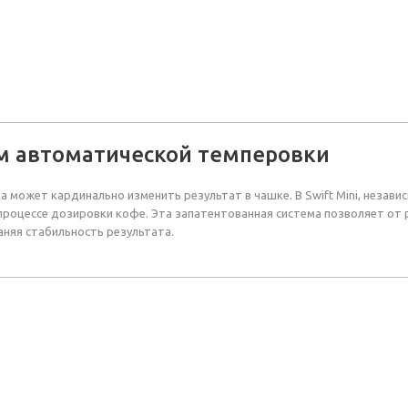
 автоматической темперовки
а может кардинально изменить результат в чашке. В Swift Mini, незав
процессе дозировки кофе. Эта запатентованная система позволяет от 
аняя стабильность результата.