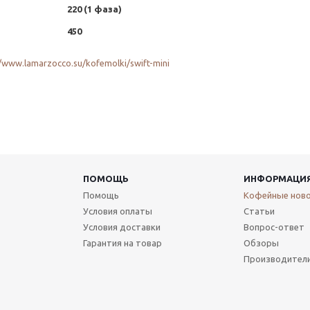
220 (1 фаза)
450
//www.lamarzocco.su/kofemolki/swift-mini
ПОМОЩЬ
ИНФОРМАЦИ
Помощь
Кофейные нов
Условия оплаты
Статьи
Условия доставки
Вопрос-ответ
Гарантия на товар
Обзоры
Производител