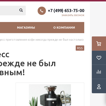
+7 (499) 653-75-00
ЗАКАЗАТЬ ЗВОНОК
МАГАЗИНЫ
О КОМПАНИИ
роцесс приготовления кофе никогда прежде не был настолько
RSS
есс
режде не был
ывным!