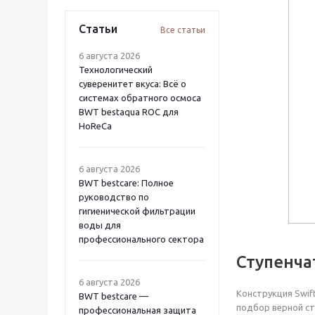
Статьи
Все статьи
6 августа 2026
Технологический
суверенитет вкуса: Всё о
системах обратного осмоса
BWT bestaqua ROC для
HoReCa
6 августа 2026
BWT bestcare: Полное
руководство по
гигиенической фильтрации
воды для
профессионального сектора
Ступенча
6 августа 2026
Конструкция Swif
BWT bestcare —
подбор верной ст
профессиональная защита