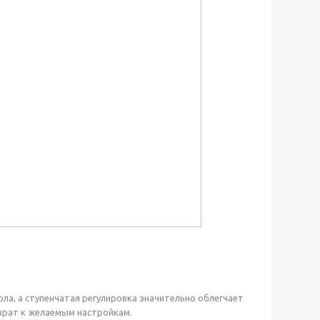
ола, а ступенчатая регулировка значительно облегчает
зврат к желаемым настройкам.