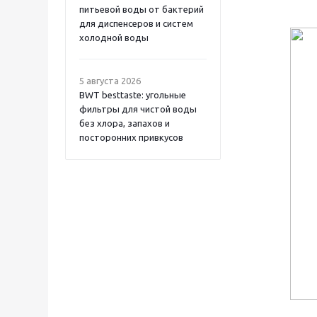
питьевой воды от бактерий
для диспенсеров и систем
холодной воды
5 августа 2026
BWT besttaste: угольные
фильтры для чистой воды
без хлора, запахов и
посторонних привкусов