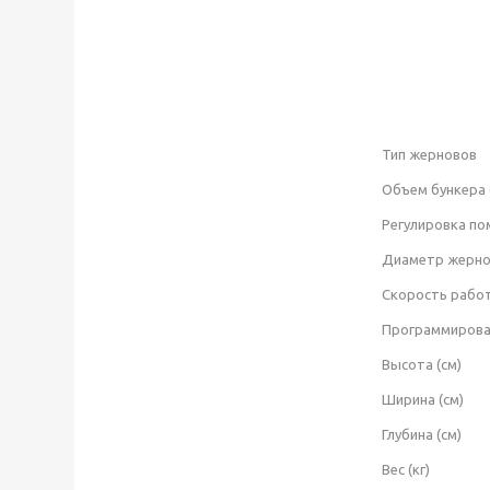
Тип жерновов
Объем бункера (
Регулировка по
Диаметр жерно
Скорость работ
Программирова
Высота (см)
Ширина (см)
Глубина (см)
Вес (кг)