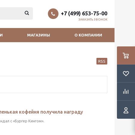
+7 (499) 653-75-00
ЗАКАЗАТЬ ЗВОНОК
И
МАГАЗИНЫ
О КОМПАНИИ
RSS
ленькая кофейня получила награду
дал с «Бургер Кингом».