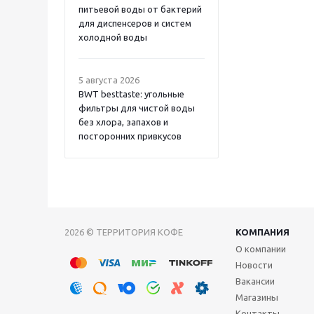
питьевой воды от бактерий
для диспенсеров и систем
холодной воды
5 августа 2026
BWT besttaste: угольные
фильтры для чистой воды
без хлора, запахов и
посторонних привкусов
2026 © ТЕРРИТОРИЯ КОФЕ
КОМПАНИЯ
О компании
Новости
Вакансии
Магазины
Контакты