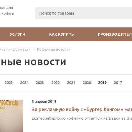
мое для
 кофе в
УСЛУГИ
КАК КУПИТЬ
ПРОИЗВОДИТЕЛ
чная информация
-
Кофейные новости
ные новости
2025
2024
2023
2022
2021
2020
2019
2017
5 апреля 2019
За рекламную войну с «Бургер Кингом» ма
Екатеринбургскую кофейню отметили наградой за скан