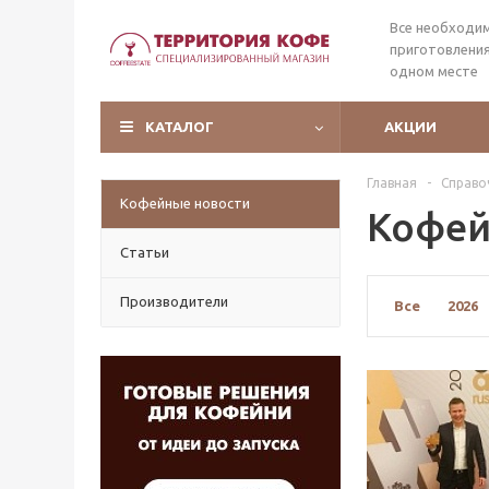
Все необходи
приготовления
одном месте
КАТАЛОГ
АКЦИИ
Главная
-
Справо
Кофейные новости
Кофей
Статьи
Производители
Все
2026