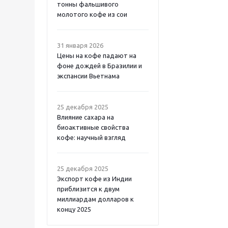
тонны фальшивого
молотого кофе из сои
31 января 2026
Цены на кофе падают на
фоне дождей в Бразилии и
экспансии Вьетнама
25 декабря 2025
Влияние сахара на
биоактивные свойства
кофе: научный взгляд
25 декабря 2025
Экспорт кофе из Индии
приблизится к двум
миллиардам долларов к
концу 2025