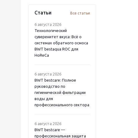
Статьи
Все статьи
6 августа 2026
Технологический
суверенитет вкуса: Всё о
системах обратного осмоса
BWT bestaqua ROC для
HoReCa
6 августа 2026
BWT bestcare: Полное
руководство по
гигиенической фильтрации
воды для
профессионального сектора
6 августа 2026
BWT bestcare —
профессиональная защита