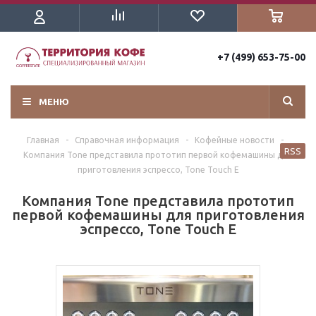
+7 (499) 653-75-00
МЕНЮ
Главная
-
Справочная информация
-
Кофейные новости
-
RSS
Компания Tone представила прототип первой кофемашины для
приготовления эспрессо, Tone Touch E
Компания Tone представила прототип
первой кофемашины для приготовления
эспрессо, Tone Touch E