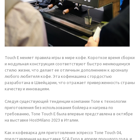
Touch E меняет правила игры в мире кофе. Короткое время сборки
и модульная конструкция соответствуют быстро меняющемуся
стилю жизни, что делает ее отличным дополнением к арсеналу
любого любителя кофе. Эта кофемашина с гордостью
разработана в Швейцарии, что отражает приверженность страны
качеству и инновациям.
Следуя существующей тенденции компании Tone к технологии
приготовления без использования бойлера и нагрева по
требованию, Tone Touch E была впервые представлена в октябре
на выставке HostMilano 2023 в Италии.
Как и кофеварка для приготовления эспрессо Tone Touch 04,
представленная на выставке SCA Expo в апреле прошлого года, и