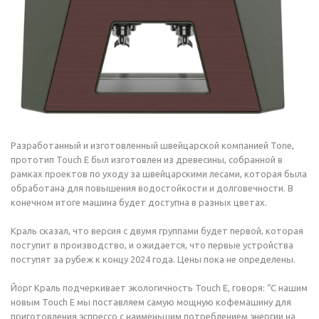
Разработанный и изготовленный швейцарской компанией Tone,
прототип Touch E был изготовлен из древесины, собранной в
рамках проектов по уходу за швейцарскими лесами, которая была
обработана для повышения водостойкости и долговечности. В
конечном итоге машина будет доступна в разных цветах.
Краль сказал, что версия с двумя группами будет первой, которая
поступит в производство, и ожидается, что первые устройства
поступят за рубеж к концу 2024 года. Цены пока не определены.
Йорг Краль подчеркивает экологичность Touch E, говоря: “С нашим
новым Touch E мы поставляем самую мощную кофемашину для
приготовления эспрессо с наименьшим потреблением энергии на