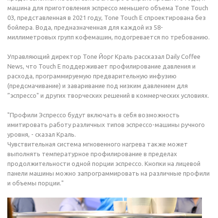
машина для приготовления эспрессо меньшего объема Tone Touch
03, представленная в 2021 году, Tone Touch E спроектирована без
бойлера. Вода, предназначенная для каждой из 58-
миллиметровых групп кофемашин, подогревается по требованию.
Управляющий директор Tone Йорг Краль рассказал Daily Coffee
News, что Touch E поддерживает профилирование давления и
расхода, программируемую предварительную инфузию
(предсмачивание) и заваривание под низким давлением для
”эспрессо" и других творческих решений в коммерческих условиях.
"Профили Эспрессо будут включать в себя возможность
имитировать работу различных типов эспрессо-машины ручного
уровня, - сказал Краль.
Чувствительная система мгновенного нагрева также может
выполнять температурное профилирование в пределах
продолжительности одной порции эспрессо. Кнопки на лицевой
панели машины можно запрограммировать на различные профили
и объемы порции."