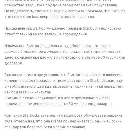
полностью закрыты в поддоне перед передачей покупателям.
Но видеозапись, сделанная внутри магазина, показала, что один из
трёх напитков был неправильно положен в лоток.
Присяжные округа Лос-Анджелес признали Starbucks полностью
ответственной за его телесные повреждения.
Изначально Starbucks сделала досудебное предложение в
размере 3 миллионов долларов, но позже, чтобы урегулировать
дело, компания предложила компенсацию в размере 30 миллионов
долларов.
Гарсия согласился при условии, что Starbucks принесёт извинения,
изменит правила и разошлёт всем ресторанам Starbucks памятку
о необходимости дважды проверять горячие напитки перед тем,
как подавать их клиентам.
Starbucks отклонила условия, и в итоге присяжные вынесли
окончательное решение о выплате 50 миллионов долларов.
Компания Starbucks заявила, что планирует обжаловать решение
суда, утверждая, что она всегда придерживалась самых высоких
стандартов безопасности в своих магазинах.