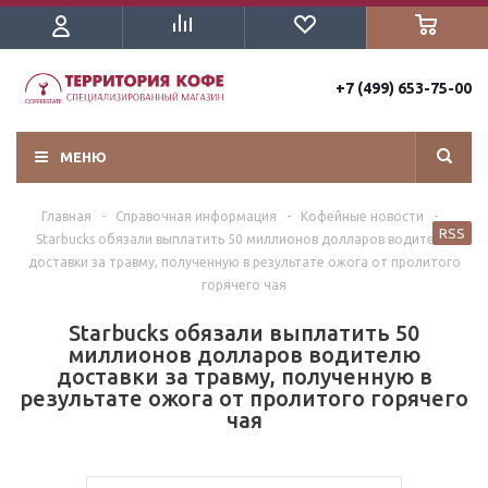
+7 (499) 653-75-00
МЕНЮ
Главная
-
Справочная информация
-
Кофейные новости
-
RSS
Starbucks обязали выплатить 50 миллионов долларов водителю
доставки за травму, полученную в результате ожога от пролитого
горячего чая
Starbucks обязали выплатить 50
миллионов долларов водителю
доставки за травму, полученную в
результате ожога от пролитого горячего
чая