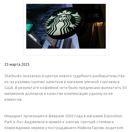
25 марта 2025
Starbucks оказалась в центре нового судебного разбирательства
из-за разлива горячих напитков в магазине уличной торговли в
США. В результате кофейной сети было предписано выплатить 50
миллионов долларов в качестве компенсации одному из её
клиентов.
Инцидент произошёл в феврале 2020 года в магазине Exposition
Park в Лос-Анджелесе и привёл к ожогам третьей степени и
повреждению нервов у пострадавшего Майкла Гарсии, водителя