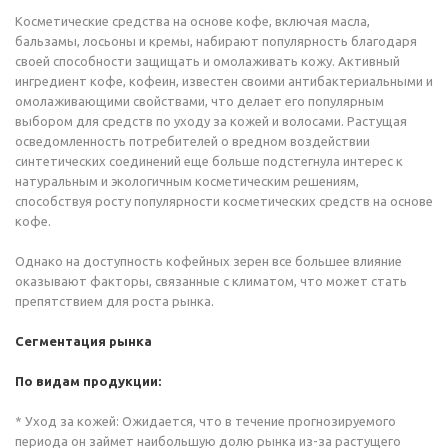
Косметические средства на основе кофе, включая масла,
бальзамы, лосьоны и кремы, набирают популярность благодаря
своей способности защищать и омолаживать кожу. Активный
ингредиент кофе, кофеин, известен своими антибактериальными и
омолаживающими свойствами, что делает его популярным
выбором для средств по уходу за кожей и волосами. Растущая
осведомленность потребителей о вредном воздействии
синтетических соединений еще больше подстегнула интерес к
натуральным и экологичным косметическим решениям,
способствуя росту популярности косметических средств на основе
кофе.
Однако на доступность кофейных зерен все большее влияние
оказывают факторы, связанные с климатом, что может стать
препятствием для роста рынка.
Сегментация рынка
По видам продукции:
* Уход за кожей: Ожидается, что в течение прогнозируемого
периода он займет наибольшую долю рынка из-за растущего