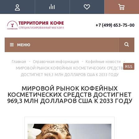
+7 (499) 653-75-00
МЕНЮ
Главная
-
Справочная информация
-
Кофейные новости
-
RSS
МИРОВОЙ РЫНОК КОФЕЙНЫХ КОСМЕТИЧЕСКИХ СРЕДСТВ
ДОСТИГНЕТ 969,3 МЛН ДОЛЛАРОВ США К 2033 ГОДУ
МИРОВОЙ РЫНОК КОФЕЙНЫХ
КОСМЕТИЧЕСКИХ СРЕДСТВ ДОСТИГНЕТ
969,3 МЛН ДОЛЛАРОВ США К 2033 ГОДУ