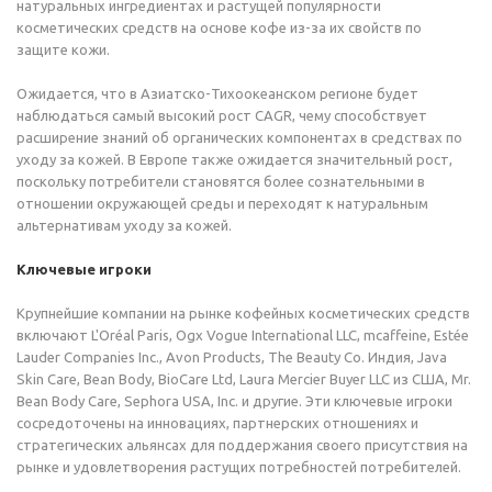
натуральных ингредиентах и растущей популярности
косметических средств на основе кофе из-за их свойств по
защите кожи.
Ожидается, что в Азиатско-Тихоокеанском регионе будет
наблюдаться самый высокий рост CAGR, чему способствует
расширение знаний об органических компонентах в средствах по
уходу за кожей. В Европе также ожидается значительный рост,
поскольку потребители становятся более сознательными в
отношении окружающей среды и переходят к натуральным
альтернативам уходу за кожей.
Ключевые игроки
Крупнейшие компании на рынке кофейных косметических средств
включают L'Oréal Paris, Ogx Vogue International LLC, mcaffeine, Estée
Lauder Companies Inc., Avon Products, The Beauty Co. Индия, Java
Skin Care, Bean Body, BioCare Ltd, Laura Mercier Buyer LLC из США, Mr.
Bean Body Care, Sephora USA, Inc. и другие. Эти ключевые игроки
сосредоточены на инновациях, партнерских отношениях и
стратегических альянсах для поддержания своего присутствия на
рынке и удовлетворения растущих потребностей потребителей.