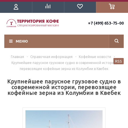
+7 (499) 653-75-00
МЕНЮ
Главная
-
Справочная информация
-
Кофейные новости
-
RSS
Крупнейшее парусное грузовое судно в современной истории,
перевозящее кофейные зерна из Колумбии в Квебек
Крупнейшее парусное грузовое судно в
современной истории, перевозящее
кофейные зерна из Колумбии в Квебек