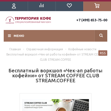
+7 (499) 653-75-00
МЕНЮ
Главная
-
Справочная информация
-
Кофейные новости
-
RSS
Бесплатный воркшоп «Чек-ап работы кофейни» от STREAM COFFEE
CLUB STREAM.COFFEE
Бесплатный воркшоп «Чек-ап работы
кофейни» от STREAM COFFEE CLUB
STREAM.COFFEE