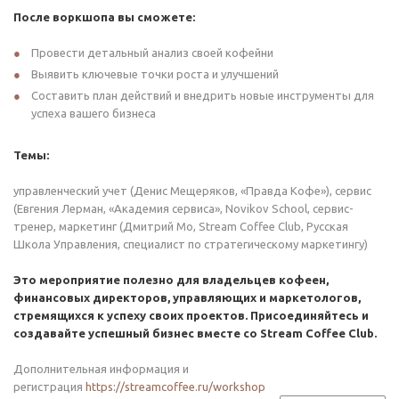
После воркшопа вы сможете:
Провести детальный анализ своей кофейни
Выявить ключевые точки роста и улучшений
Составить план действий и внедрить новые инструменты для
успеха вашего бизнеса
Темы:
управленческий учет (Денис Мещеряков, «Правда Кофе»), сервис
(Евгения Лерман, «Академия сервиса», Novikov School, сервис-
тренер, маркетинг (Дмитрий Мо, Stream Coffee Club, Русская
Школа Управления, специалист по стратегическому маркетингу)
Это мероприятие полезно для владельцев кофеен,
финансовых директоров, управляющих и маркетологов,
стремящихся к успеху своих проектов. Присоединяйтесь и
создавайте успешный бизнес вместе со Stream Coffee Club.
Дополнительная информация и
регистрация
https://streamcoffee.ru/workshop