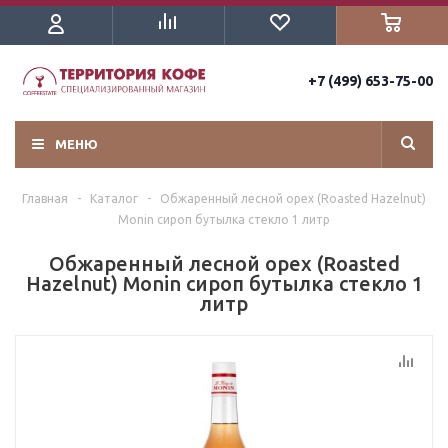
+7 (499) 653-75-00
МЕНЮ
Главная
-
Каталог
-
Обжаренный лесной орех (Roasted Hazelnut)
Monin сироп бутылка стекло 1 литр
Обжаренный лесной орех (Roasted
Hazelnut) Monin сироп бутылка стекло 1
литр