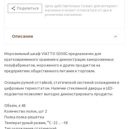
Цена действительна только для интернет-
Поделиться
магазина и может отличаться от цен в
розничных магазинах
Описание
Морозильный шкаф VIATTO SD50G предназначен для
кратковременного хранения и демонстрации замороженных
полуфабрикатов, мороженого и других продуктов на
предприятиях общественного питания и торговли.
Оснащён ручной оттайкой, статической системой охлаждения и
цифровым термостатом. Наличие стеклянной дверцы и LED-
подсветки позволяет выгодно демонстрировать продукты.
Объём, л 48
Количество полок, шт 2
Полка полка-решётка
Температурный режим, °C -22 ... -18
Тип охлаждения статический