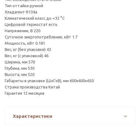
Тип оттайки ручной
Хладагент R134a
Климатический класс до +32 °С
Цифровой термостат есть
Напряжение, В 220
Суточное энергопотребление, кВт 1.7
Мощность, кВт 0.181
Вес, кг (без упаковки) 43
Вес, кг (с упаковкой) 46
Ширина, мм 570
Глубина, мм 530
Высота, мм 520
Габариты в упаковке (ШxГxВ), мм 600х600х650
Страна производства Китай
Гарантия 12 месяцев
Характеристики