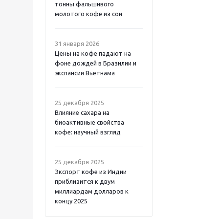
тонны фальшивого
молотого кофе из сои
31 января 2026
Цены на кофе падают на
фоне дождей в Бразилии и
экспансии Вьетнама
25 декабря 2025
Влияние сахара на
биоактивные свойства
кофе: научный взгляд
25 декабря 2025
Экспорт кофе из Индии
приблизится к двум
миллиардам долларов к
концу 2025