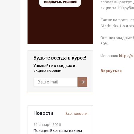
апреля вырастут 
акции за 200 рубл
Также на треть с
Starbucks. Но и эт
Все шоколадные ба
30%.
Источник
https://
Будьте всегда в курсе!
Узнавайте о скидках и
акциях первым
Вернуться
Новости
Все новости
31 января 2026
Полиция Вьетнама изъяла