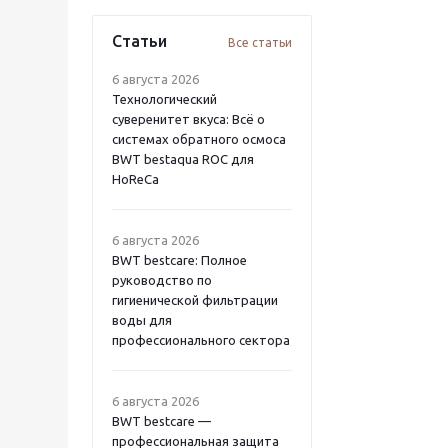
Статьи
Все статьи
6 августа 2026
Технологический
суверенитет вкуса: Всё о
системах обратного осмоса
BWT bestaqua ROC для
HoReCa
6 августа 2026
BWT bestcare: Полное
руководство по
гигиенической фильтрации
воды для
профессионального сектора
6 августа 2026
BWT bestcare —
профессиональная защита