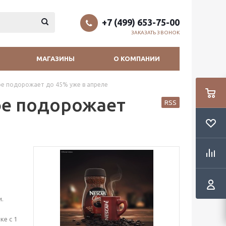
+7 (499) 653-75-00
ЗАКАЗАТЬ ЗВОНОК
МАГАЗИНЫ
О КОМПАНИИ
фе подорожает до 45% уже в апреле
фе подорожает
RSS
и.
ке с 1