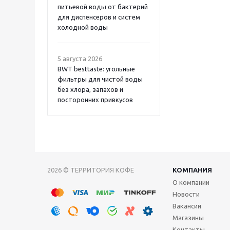
питьевой воды от бактерий
для диспенсеров и систем
холодной воды
5 августа 2026
BWT besttaste: угольные
фильтры для чистой воды
без хлора, запахов и
посторонних привкусов
2026 © ТЕРРИТОРИЯ КОФЕ
КОМПАНИЯ
О компании
Новости
Вакансии
Магазины
Контакты