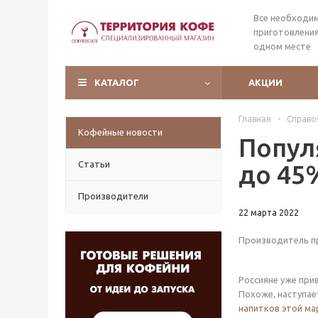
Все необходи
приготовления
одном месте
КАТАЛОГ
АКЦИИ
Главная
-
Справо
Кофейные новости
Попул
Статьи
до 45
Производители
22 марта 2022
Производитель пр
Россияне уже при
Похоже, наступа
напитков этой ма