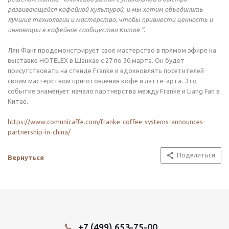
развивающейся кофейной культурой, и мы хотим объединить
лучшие технологии и мастерство, чтобы привнести ценность и
инновации в кофейное сообщество Китая ”.
Лян Фанг продемонстрирует свое мастерство в прямом эфире на
выставке HOTELEX в Шанхае с 27 по 30 марта. Он будет
присутствовать на стенде Franke и вдохновлять посетителей
своим мастерством приготовления кофе и латте-арта. Это
событие знаменует начало партнерства между Franke и Liang Fan в
Китае.
https://www.comunicaffe.com/franke-coffee-systems-announces-
partnership-in-china/
Поделиться
Вернуться
+7 (499) 653-75-00