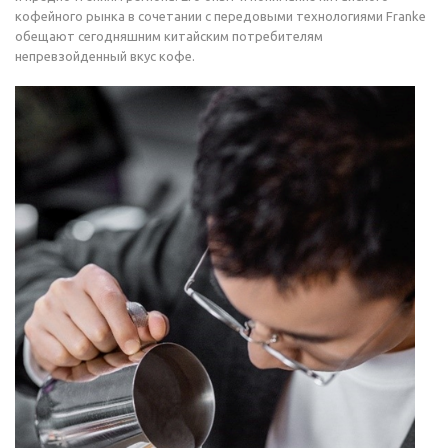
кофейного рынка в сочетании с передовыми технологиями Franke
обещают сегодняшним китайским потребителям
непревзойденный вкус кофе.