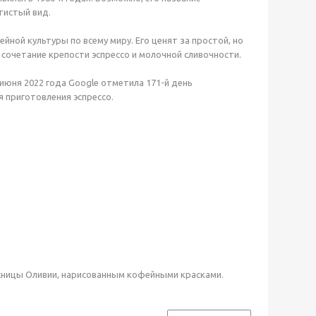
тистый вид.
йной культуры по всему миру. Его ценят за простой, но
сочетание крепости эспрессо и молочной сливочности.
 июня 2022 года Google отметила 171-й день
 приготовления эспрессо.
ницы Оливии, нарисованным кофейными красками.