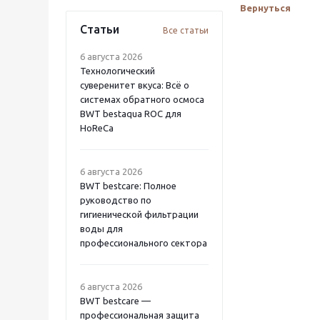
Вернуться
Статьи
Все статьи
6 августа 2026
Технологический
суверенитет вкуса: Всё о
системах обратного осмоса
BWT bestaqua ROC для
HoReCa
6 августа 2026
BWT bestcare: Полное
руководство по
гигиенической фильтрации
воды для
профессионального сектора
6 августа 2026
BWT bestcare —
профессиональная защита