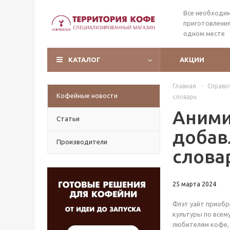
Все необходи
приготовления
одном месте
КАТАЛОГ
АКЦИИ
Главная
-
Справо
Кофейные новости
словарь
Аними
Статьи
добав
Производители
слова
25 марта 2024
Флэт уайт приобр
культуры по всему
любителям кофе, 