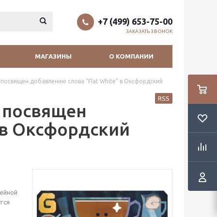
+7 (499) 653-75-00
ЗАКАЗАТЬ ЗВОНОК
МАГАЗИНЫ
О КОМПАНИИ
посвящен добавлению слова “Flat White” в Оксфордский
RSS
 посвящен
 в Оксфордский
фейной
ится