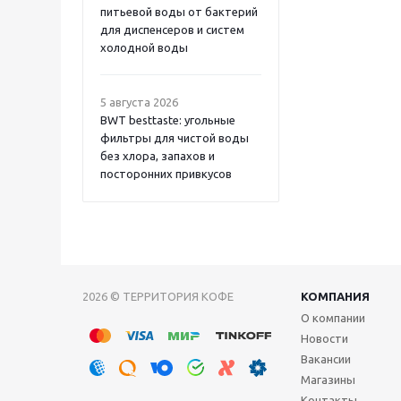
питьевой воды от бактерий
для диспенсеров и систем
холодной воды
5 августа 2026
BWT besttaste: угольные
фильтры для чистой воды
без хлора, запахов и
посторонних привкусов
2026 © ТЕРРИТОРИЯ КОФЕ
КОМПАНИЯ
О компании
Новости
Вакансии
Магазины
Контакты