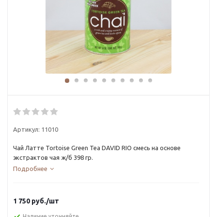
Артикул:
11010
Чай Латте Tortoise Green Tea DAVID RIO смесь на основе
экстрактов чая ж/б 398 гр.
Подробнее
1 750
руб.
/шт
Наличие уточняйте