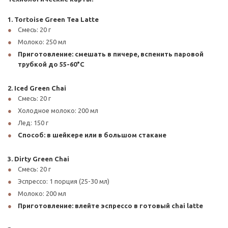
1. Tortoise Green Tea Latte
Смесь: 20 г
Молоко: 250 мл
Приготовление: смешать в пичере, вспенить паровой
трубкой до 55-60°C
2. Iced Green Chai
Смесь: 20 г
Холодное молоко: 200 мл
Лед: 150 г
Способ: в шейкере или в большом стакане
3. Dirty Green Chai
Смесь: 20 г
Эспрессо: 1 порция (25-30 мл)
Молоко: 200 мл
Приготовление: влейте эспрессо в готовый chai latte