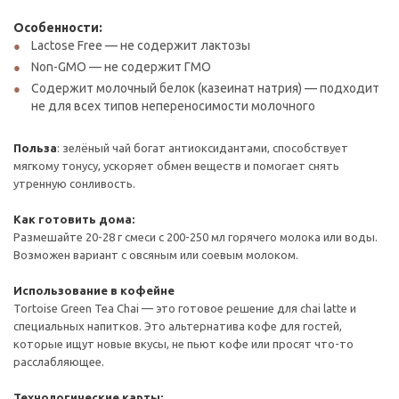
Особенности:
Lactose Free — не содержит лактозы
Non-GMO — не содержит ГМО
Содержит молочный белок (казеинат натрия) — подходит
не для всех типов непереносимости молочного
Польза
: зелёный чай богат антиоксидантами, способствует
мягкому тонусу, ускоряет обмен веществ и помогает снять
утренную сонливость.
Как готовить дома:
Размешайте 20-28 г смеси с 200-250 мл горячего молока или воды.
Возможен вариант с овсяным или соевым молоком.
Использование в кофейне
Tortoise Green Tea Chai — это готовое решение для chai latte и
специальных напитков. Это альтернатива кофе для гостей,
которые ищут новые вкусы, не пьют кофе или просят что-то
расслабляющее.
Технологические карты: