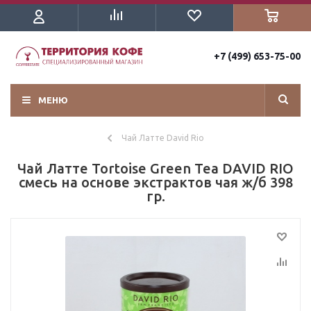
+7 (499) 653-75-00
МЕНЮ
Чай Латте David Rio
Чай Латте Tortoise Green Tea DAVID RIO
смесь на основе экстрактов чая ж/б 398
гр.