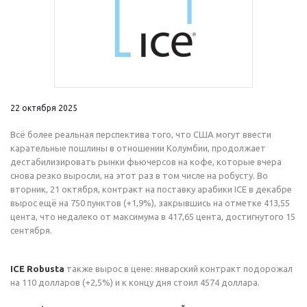
22 октября 2025
Всё более реальная перспектива того, что США могут ввести
карательные пошлины в отношении Колумбии, продолжает
дестабилизировать рынки фьючерсов на кофе, которые вчера
снова резко выросли, на этот раз в том числе на робусту. Во
вторник, 21 октября, контракт на поставку арабики ICE в декабре
вырос ещё на 750 пунктов (+1,9%), закрывшись на отметке 413,55
цента, что недалеко от максимума в 417,65 цента, достигнутого 15
сентября.
ICE Robusta
также вырос в цене: январский контракт подорожал
на 110 долларов (+2,5%) и к концу дня стоил 4574 доллара.