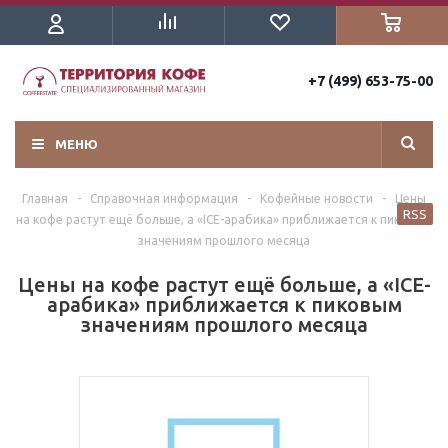
+7 (499) 653-75-00
МЕНЮ
Главная
-
Справочная информация
-
Кофейные новости
-
Цены
RSS
на кофе растут ещё больше, а «ICE-арабика» приближается к пиковым
значениям прошлого месяца
Цены на кофе растут ещё больше, а «ICE-
арабика» приближается к пиковым
значениям прошлого месяца