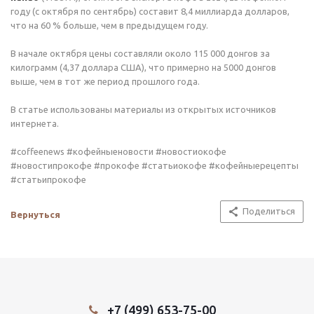
году (с октября по сентябрь) составит 8,4 миллиарда долларов,
что на 60 % больше, чем в предыдущем году.
В начале октября цены составляли около 115 000 донгов за
килограмм (4,37 доллара США), что примерно на 5000 донгов
выше, чем в тот же период прошлого года.
В статье использованы материалы из открытых источников
интернета.
#coffeenews #кофейныеновости #новостиокофе
#новостипрокофе #прокофе #статьиокофе #кофейныерецепты
#статьипрокофе
Поделиться
Вернуться
+7 (499) 653-75-00