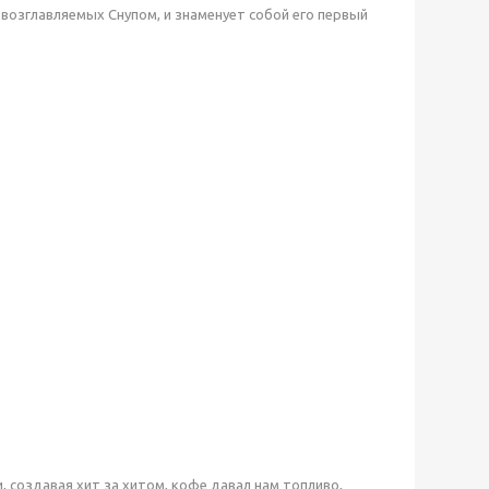
возглавляемых Снупом, и знаменует собой его первый
, создавая хит за хитом, кофе давал нам топливо,