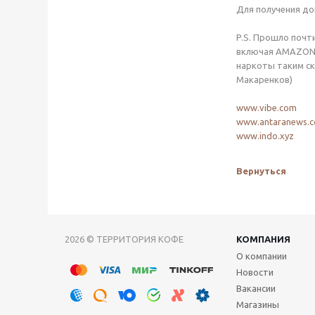
Для получения до
P.S. Прошло почти
включая AMAZON. 
наркоты таким ска
Макаренков)
www.vibe.com
www.antaranews.
www.indo.xyz
Вернуться
2026 © ТЕРРИТОРИЯ КОФЕ
КОМПАНИЯ
О компании
Новости
Вакансии
Магазины