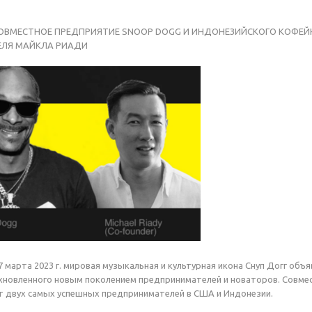
СОВМЕСТНОЕ ПРЕДПРИЯТИЕ SNOOP DOGG И ИНДОНЕЗИЙСКОГО КОФЕЙ
ЛЯ МАЙКЛА РИАДИ
марта 2023 г. мировая музыкальная и культурная икона Снуп Догг объяв
хновленного новым поколением предпринимателей и новаторов. Совмес
 двух самых успешных предпринимателей в США и Индонезии.