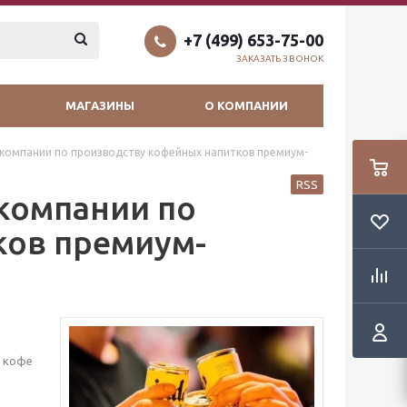
+7 (499) 653-75-00
ЗАКАЗАТЬ ЗВОНОК
МАГАЗИНЫ
О КОМПАНИИ
е компании по производству кофейных напитков премиум-
RSS
 компании по
ков премиум-
а кофе