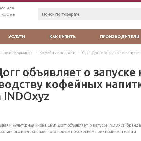
мое для
 кофе в
УСЛУГИ
КАК КУПИТЬ
ПРОИЗВОДИТЕЛИ
чная информация
-
Кофейные новости
-
Снуп Догг объявляет о запуск
Догг объявляет о запуске
водству кофейных напит
а INDOxyz
ная и культурная икона Снуп Догг объявляет о запуске INDOxyz, бренд
созданного и вдохновленного новым поколением предпринимателей и