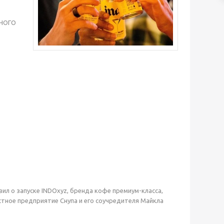
НОГО
ил о запуске INDOxyz, бренда кофе премиум-класса,
тное предприятие Снупа и его соучредителя Майкла