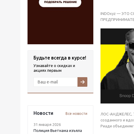
INDOxyz — ЭТО 
ПРЕДПРИНИМАТЕ
Будьте всегда в курсе!
Узнавайте о скидках и
акциях первым
Новости
Все новости
ЛОС-АНДЖЕЛЕС, 7 
созданного и вдо
31 января 2026
Риади объединяет
Полиция Вьетнама изъяла