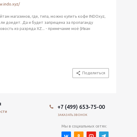
w.indo.xyz/
йтам магазинов, где, типа, можно купить кофе INDOxyz,
 ли доедет. Да и будет запрещена за пропаганду
овость из разряда XZ... - примечание моё (Иван
Поделиться
Я
+7 (499) 653-75-00
ости
ЗАКАЗАТЬ ЗВОНОК
Мы в социальных сетях: