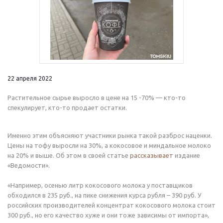
22 апреля 2022
Растительное сырье выросло в цене на 15 -70% — кто-то
спекулирует, кто-то продает остатки.
Именно этим объясняют участники рынка такой разброс наценки.
Цены на тофу выросли на 30%, а кокосовое и миндальное молоко
на 20% и выше. Об этом в своей статье
рассказывает
издание
«Ведомости».
«Например, осенью литр кокосового молока у поставщиков
обходился в 235 руб., на пике снижения курса рубля – 390 руб. У
российских производителей концентрат кокосового молока стоит
300 руб., но его качество хуже и они тоже зависимы от импорта»,