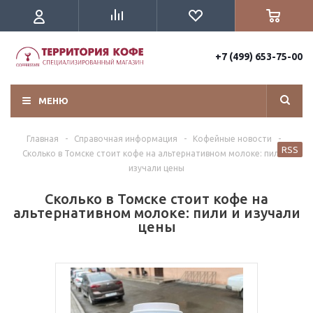
+7 (499) 653-75-00
МЕНЮ
Главная
-
Справочная информация
-
Кофейные новости
-
RSS
Сколько в Томске стоит кофе на альтернативном молоке: пили и
изучали цены
Сколько в Томске стоит кофе на
альтернативном молоке: пили и изучали
цены