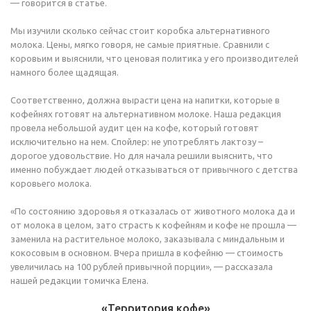
— говорится в статье.
Мы изучили сколько сейчас стоит коробка альтернативного
молока. Цены, мягко говоря, не самые приятные. Сравнили с
коровьим и выяснили, что ценовая политика у его производителей
намного более щадящая.
Соответственно, должна вырасти цена на напитки, которые в
кофейнях готовят на альтернативном молоке. Наша редакция
провела небольшой аудит цен на кофе, который готовят
исключительно на нем. Спойлер: не употреблять лактозу –
дорогое удовольствие. Но для начала решили выяснить, что
именно побуждает людей отказываться от привычного с детства
коровьего молока.
«По состоянию здоровья я отказалась от животного молока да и
от молока в целом, зато страсть к кофейням и кофе не прошла —
заменила на растительное молоко, заказывала с миндальным и
кокосовым в основном. Вчера пришла в кофейню — стоимость
увеличилась на 100 рублей привычной порции», — рассказала
нашей редакции томичка Елена.
«Территория кофе»