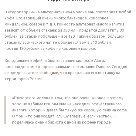
В «территории» на альтернативном молоке вам приготовят любой
кофе. Его вариаций очень много: банановое, кокосовое,
миндальное, соевое и т.д. Стоимость альтернативного напитка
зависит от объема стакана: за 380 мл – придется доплатить 90
рублей, за стакан побольше – все 120. Таким образом, большой
стакан классического латте обойдется вам в 310 рублей,
против 190 рублей за кофе на коровьем молоке.
Холодильник кофейни был заставлен молоком Alpro,
производством которого занимается компания Danone. Сегодня
ее представители
сообщили
, что прекращаю его поставку на
территорию России.
«Плюс этого молока в том, что оно очень жирное, поэтому
хорошо взбивается. Мы еще не находили отечественного
аналога, который давал бы такую же хорошую пену на кофе.
О том, что они уходят, слышу впервые, если честно», —
поделилась с нами бариста одной из кофеен города.