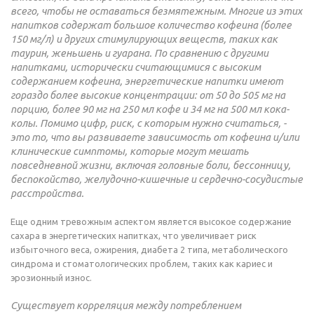
всего, чтобы не оставаться безмятежным. Многие из этих
напитков содержат большое количество кофеина (более
150 мг/л) и других стимулирующих веществ, таких как
таурин, женьшень и гуарана. По сравнению с другими
напитками, исторически считающимися с высоким
содержанием кофеина, энергетические напитки имеют
гораздо более высокие концентрации: от 50 до 505 мг на
порцию, более 90 мг на 250 мл кофе и 34 мг на 500 мл кока-
колы. Помимо цифр, риск, с которым нужно считаться, -
это то, что вы развиваете зависимость от кофеина и/или
клинические симптомы, которые могут мешать
повседневной жизни, включая головные боли, бессонницу,
беспокойство, желудочно-кишечные и сердечно-сосудистые
расстройства.
Еще одним тревожным аспектом является высокое содержание
сахара в энергетических напитках, что увеличивает риск
избыточного веса, ожирения, диабета 2 типа, метаболического
синдрома и стоматологических проблем, таких как кариес и
эрозионный износ.
Существует корреляция между потреблением