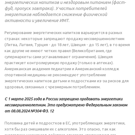
энергетических напитков и нездоровым питанием (фаст-
фуд, пропуск завтрака). У частых потребителей
энергетиков наблюдается снижение физической
активности и увеличение ИМТ.
Регулирование энергетических напитков варьируется в разных
странах: некоторые запрещают продажу несовершеннолетним
(Литва, Латвия, Турция - до 18 лет, Швеция - до 15 лет), в то время
как другие не имеют четких правил (Великобритания, где
супермаркеты сами устанавливают ограничения). Швеция
практикует контролируемую продажу (только в аптеках).
Американская академия педиатрии и Американский колледж
спортивной медицины не рекомендуют употребление
энергетических напитков детьми и подростками из-за рисков для
здоровья, связанных с чрезмерным потреблением.
С 1 марта 2025 года в России запрещено продавать энергетики
несовершеннолетним. Это предусмотрено Федеральным законом
от 08.08.2024 №304-ФЗ. 12
Половина детей и подростков в ЕС, употребляющих энергетики,
хотя бы раз смешивали их с алкоголем. Это опасно, так как