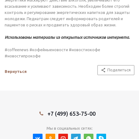
энергетики маскируют действие алкоголя, увеличивают его
всасывание и усиливают зависимость. Необходим более строгий
контроль и регулирование энергетических напитков для защиты
молодежи. Педиатрам следует информировать родителей и
пациентов о рисках и продвигать здоровый образ жизни.
Использованы материалы из открытых источников интернета.
#coffeenews #кофейныеновости #новостиокофе
#новостипрокофе
Поделиться
Вернуться
+7 (499) 653-75-00
Мы в социальных сетях: