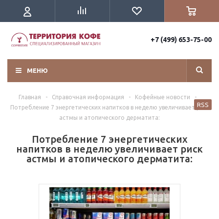
+7 (499) 653-75-00
МЕНЮ
Главная
-
Справочная информация
-
Кофейные новости
-
RSS
Потребление 7 энергетических напитков в неделю увеличивает риск
астмы и атопического дерматита:
Потребление 7 энергетических
напитков в неделю увеличивает риск
астмы и атопического дерматита: