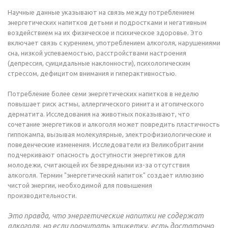
Научные данные указывают на связь между потреблением
энергетических напитков детьми и подростками и негативным
воздействием на их физическое и психическое здоровье. Это
включает связь с курением, употреблением алкоголя, нарушениями
сна, низкой успеваемостью, расстройствами настроения
(депрессия, суицидальные наклонности), психологическим
стрессом, дефицитом внимания и гиперактивностью.
Потребление более семи энергетических напитков в неделю
повышает риск астмы, аллергического ринита и атопического
дерматита. Исследования на животных показывают, что
сочетание энергетиков и алкоголя может повредить пластичность
гиппокампа, вызывая молекулярные, электрофизиологические и
поведенческие изменения. Исследователи из Великобритании
подчеркивают опасность доступности энергетиков для
молодежи, считающей их безвредными из-за отсутствия
алкоголя. Термин "энергетический напиток" создает иллюзию
чистой энергии, необходимой для повышения
производительности.
Это правда, что энергетические напитки не содержат
алкоголя, но если прочитать этикетку, есть достаточно