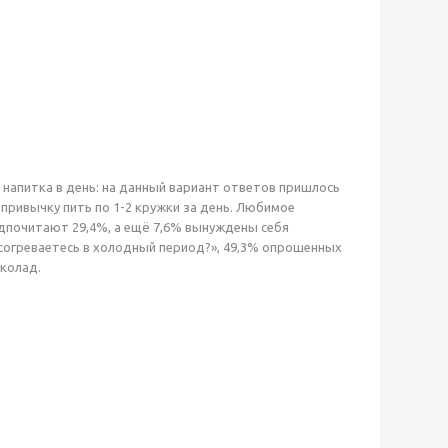
 напитка в день: на данный вариант ответов пришлось
привычку пить по 1-2 кружки за день. Любимое
едпочитают 29,4%, а ещё 7,6% вынуждены себя
ы согреваетесь в холодный период?», 49,3% опрошенных
околад.