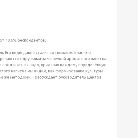
ют 19,6% респондентов.
ой. Его виды давно стали неотъемлемой частью
речаются с друзьями за чашечкой ароматного напитка.
то продавать их надо, придавая каждому определённую
 этого напитка мы видим, как формирование культуры
ем же методом», – рассуждает руководитель Центра