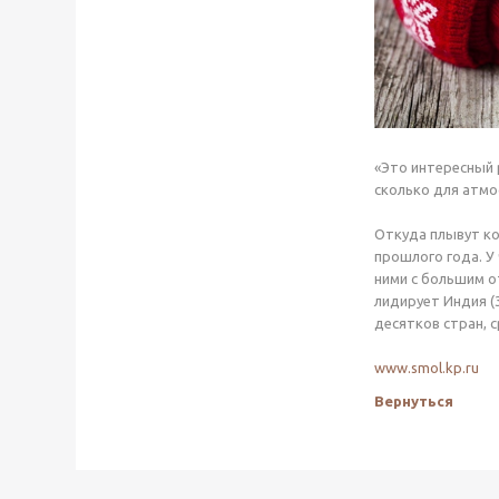
«Это интересный 
сколько для атмо
Откуда плывут ко
прошлого года. У 
ними с большим о
лидирует Индия (
десятков стран, 
www.smol.kp.ru
Вернуться