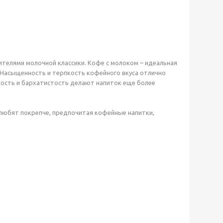
ителями молочной классики. Кофе с молоком – идеальная
. Насыщенность и терпкость кофейного вкуса отлично
ность и бархатистость делают напиток еще более
 любят покрепче, предпочитая кофейные напитки,