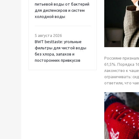
питьевой воды от бактерий
для диспенсеров и систем
холодной воды
5 августа 2026
BWT besttaste: угольные
фильтры для чистой воды
без хлора, запахов и
Россияне признал
посторонних привкусов
61,5%. Порядка 1
лакомство к чаше
ограничивать: си
ответили, что ча