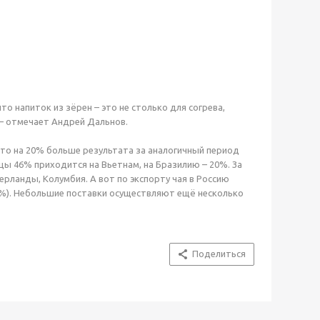
о напиток из зёрен – это не столько для согрева,
 – отмечает Андрей Дальнов.
 что на 20% больше результата за аналогичный период
ицы 46% приходится на Вьетнам, на Бразилию – 20%. За
ерланды, Колумбия. А вот по экспорту чая в Россию
 (6%). Небольшие поставки осуществляют ещё несколько
Поделиться