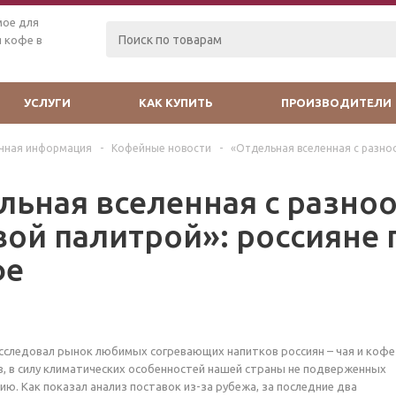
мое для
 кофе в
УСЛУГИ
КАК КУПИТЬ
ПРОИЗВОДИТЕЛИ
чная информация
-
Кофейные новости
-
«Отдельная вселенная с разноо
льная вселенная с разно
вой палитрой»: россияне 
фе
сследовал рынок любимых согревающих напитков россиян – чая и кофе
, в силу климатических особенностей нашей страны не подверженных
ю. Как показал анализ поставок из-за рубежа, за последние два