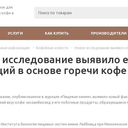
мое для
 кофе в
УСЛУГИ
КАК КУПИТЬ
ПРОИЗВОДИТЕЛИ
чная информация
-
Кофейные новости
-
Новое исследование выявило е
 исследование выявило е
ий в основе горечи кофе
вание, опубликованное в журнале «Пищевая химия», выявило новый фак
кий вкус кофе: мозамбиозид и его побочные продукты, образующиеся 
 Института биологии пищевых систем имени Лейбница при Мюнхенском