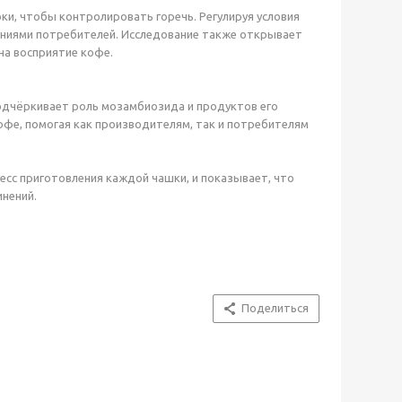
, чтобы контролировать горечь. Регулируя условия
ениями потребителей. Исследование также открывает
на восприятие кофе.
подчёркивает роль мозамбиозида и продуктов его
офе, помогая как производителям, так и потребителям
есс приготовления каждой чашки, и показывает, что
инений.
Поделиться