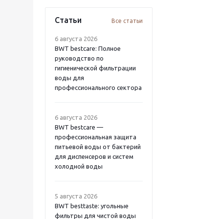
Статьи
Все статьи
6 августа 2026
BWT bestcare: Полное
руководство по
гигиенической фильтрации
воды для
профессионального сектора
6 августа 2026
BWT bestcare —
профессиональная защита
питьевой воды от бактерий
для диспенсеров и систем
холодной воды
5 августа 2026
BWT besttaste: угольные
фильтры для чистой воды