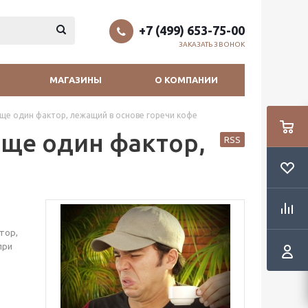
+7 (499) 653-75-00
ЗАКАЗАТЬ ЗВОНОК
МАГАЗИНЫ
О КОМПАНИИ
ще один фактор, лежащий в основе горечи кофе
ще один фактор,
RSS
тор,
при