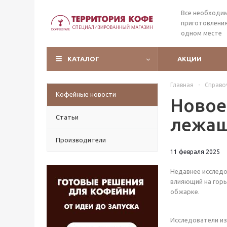
Все необходи
приготовления
одном месте
КАТАЛОГ
АКЦИИ
Главная
-
Справо
Кофейные новости
Новое
Статьи
лежащ
Производители
11 февраля 2025
Недавнее исследо
влияющий на горь
обжарке.
Исследователи из