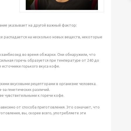
ание указывает на другой важный фактор:
е распадается на несколько новых веществ, некоторые
озамбиозид во время обжарки. Они обнаружили, что
сильная горечь образуется при температуре от 240 до
 источники горького вкуса кофе.
скими вкусовыми рецепторами в организме человека.
з-за генетических различий.
ее чувствительными к горечи кофе.
зависимо от способа приготовления. Это означает, что
отовления, вы, скорее всего, употребляете эти