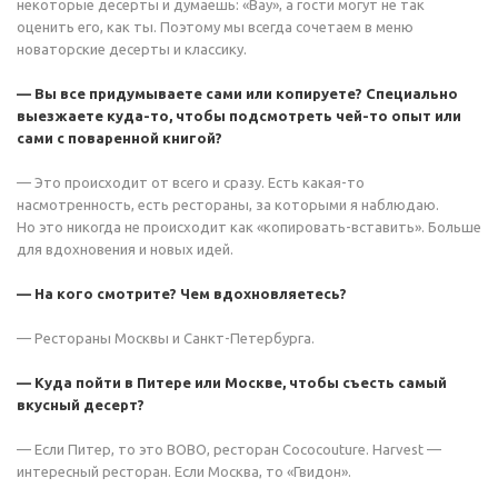
некоторые десерты и думаешь: «Вау», а гости могут не так
оценить его, как ты. Поэтому мы всегда сочетаем в меню
новаторские десерты и классику.
— Вы все придумываете сами или копируете? Специально
выезжаете куда-то, чтобы подсмотреть чей-то опыт или
сами с поваренной книгой?
— Это происходит от всего и сразу. Есть какая-то
насмотренность, есть рестораны, за которыми я наблюдаю.
Но это никогда не происходит как «копировать-вставить». Больше
для вдохновения и новых идей.
— На кого смотрите? Чем вдохновляетесь?
— Рестораны Москвы и Санкт-Петербурга.
— Куда пойти в Питере или Москве, чтобы съесть самый
вкусный десерт?
— Если Питер, то это BOBO, ресторан Cococouture. Harvest —
интересный ресторан. Если Москва, то «Гвидон».