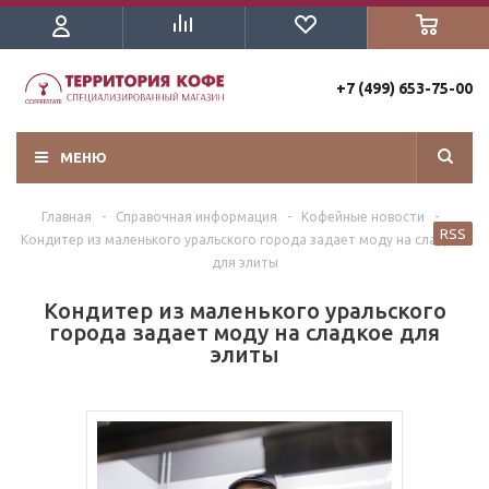
+7 (499) 653-75-00
МЕНЮ
Главная
-
Справочная информация
-
Кофейные новости
-
RSS
Кондитер из маленького уральского города задает моду на сладкое
для элиты
Кондитер из маленького уральского
города задает моду на сладкое для
элиты