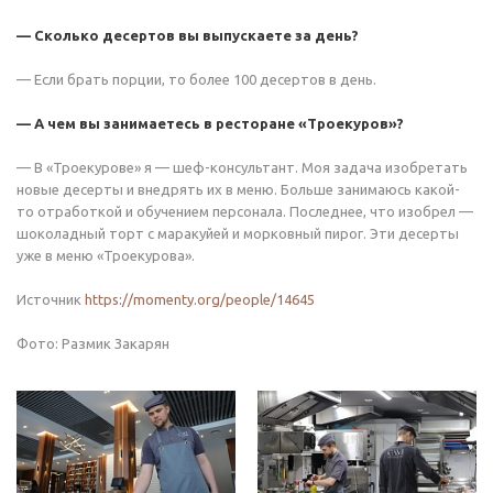
— Сколько десертов вы выпускаете за день?
— Если брать порции, то более 100 десертов в день.
— А чем вы занимаетесь в ресторане «Троекуров»?
— В «Троекурове» я — шеф-консультант. Моя задача изобретать
новые десерты и внедрять их в меню. Больше занимаюсь какой-
то отработкой и обучением персонала. Последнее, что изобрел —
шоколадный торт с маракуйей и морковный пирог. Эти десерты
уже в меню «Троекурова».
Источник
https://momenty.org/people/14645
Фото: Размик Закарян