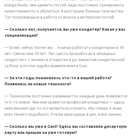
всегда было, чем удивить гостей, надо постоянно тренировать
насмотренность и обучаться. В ресторане больше творчества.
Тут погружаешься в работу со вкусом и интересом гостей.
— Сколько лет, получается, вы уже кондитер? Какая у вас
специализация?
— Боже, сейчас посчитаю… я начал работать кондитером в 16
лет. Сейчас мне 30 лет. Лет шесть проработал в «Изящных
сладостях». С момента открытия и до закрытия кондитерской
La Rose, а потом судьба привела меня в Gavi.
— За эти годы поменялось что-то в вашей работе?
Появились ли новые технологи?
— Технологии постоянно развиваются, каждый день появляется
что-то новое. Чем мне нравится профессия кондитера — здесь
невозможно где-то остановиться и понять: «Ну теперь я знаю
все». Ничего подобного. Утром приходишь в цех, и все заново.
— Сколько вы уже в Gavi? Здесь вы составляли десертную
карту или пришли на уже готовую?