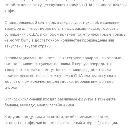
освобождение от существующих тарифов США на импорт какао и
кофе.
С понедельника, 8 сентября, в силу вступает указ об изменении
тарифов для «партнёров по альянсу», заключивших торговые
соглашения с США, в котором признаётся, что некоторые товары
не могут быть в достаточном количестве произведены или
закуплены внутри страны.
В приказе указаны конкретные категории товаров, на которые
распространяется нулевая пошлина. В первую очередь это
товары, которые «не могут быть выращены, добыты или
произведены естественным путём» в США или недоступны в
достаточном количестве для удовлетворения внутреннего
спроса.
В список исключений входят различные фрукты, в том числе
бананы, авокадо, манго, папайя и киви.
К другим продуктам и напиткам, не облагаемым налогом,
относятся кофе, чай (в том числе зелёный и чёрный) и специи.