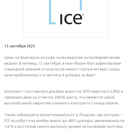
15 сентября 2025
Цены на фьючерсы на кофе снова выросли на последней сессии
недели. В пятницу, 12 сентября, в Нью-Йорке был зафиксирован
очередной сильный отскок после вялого торга в четверг, когда
цена приблизилась к отметке в 4 доллара за фунт.
Контракт с поставкой в декабре вырос на 1075 пунктов (+2,8%) и
завершил день на отметке 396,85 цента, что является самой
высокой ценой закрытия основного контракта с конца апреля.
Также наблюдался значительный рост в Лондоне, где контракт
ICE на робусту на ноябрь вырос до 4601 доллара, увеличившись на
1,8 % и достигнув самого высокого уровня за последние полторы