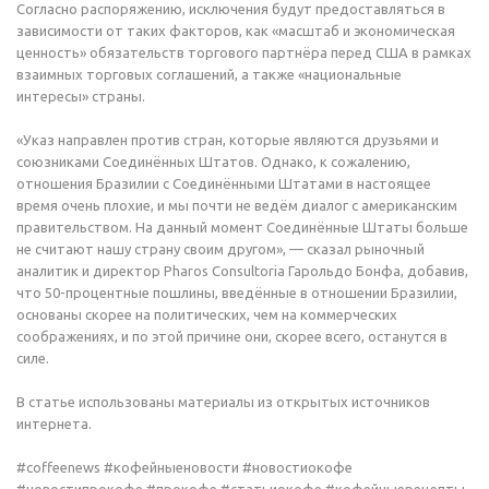
Согласно распоряжению, исключения будут предоставляться в
зависимости от таких факторов, как «масштаб и экономическая
ценность» обязательств торгового партнёра перед США в рамках
взаимных торговых соглашений, а также «национальные
интересы» страны.
«Указ направлен против стран, которые являются друзьями и
союзниками Соединённых Штатов. Однако, к сожалению,
отношения Бразилии с Соединёнными Штатами в настоящее
время очень плохие, и мы почти не ведём диалог с американским
правительством. На данный момент Соединённые Штаты больше
не считают нашу страну своим другом», — сказал рыночный
аналитик и директор Pharos Consultoria Гарольдо Бонфа, добавив,
что 50-процентные пошлины, введённые в отношении Бразилии,
основаны скорее на политических, чем на коммерческих
соображениях, и по этой причине они, скорее всего, останутся в
силе.
В статье использованы материалы из открытых источников
интернета.
#coffeenews #кофейныеновости #новостиокофе