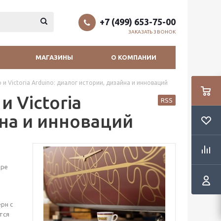
+7 (499) 653-75-00
ЗАКАЗАТЬ ЗВОНОК
МАГАЗИНЫ
О КОМПАНИИ
o и Victoria Arduino: диалог истории, дизайна и инноваций
и Victoria
RSS
йна и инноваций
тре
рн с
тся