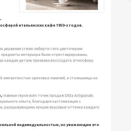
–
сферой итальянских кафе 1950-х годов.
нь уважения стилю либерти с его цветочными
е предметы интерьера были отреставрированы,
где каждая деталь призвана воссоздать атмосферу
й элегантностью ореховых панелей, а столешницы из
o,
главные герои всех точек продаж Ditta Artigianale,
уального опыта, благодаря кастомизации с
ями, раскрывающими лучшие вкусовые оттенки каждого
с сильной индивидуальностью, но уважающим его