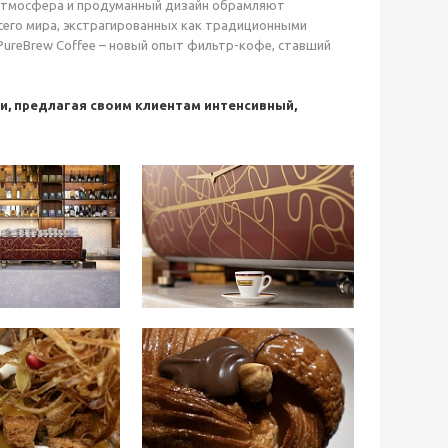
ая атмосфера и продуманный дизайн обрамляют
сего мира, экстрагированных как традиционными
 PureBrew Coffee – новый опыт фильтр-кофе, ставший
и, предлагая своим клиентам интенсивный,