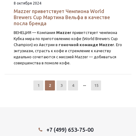
8 октября 2024
Mazzer приветствует Чемпиона World
Brewers Cup Мартина Вельфа в качестве
посла бренда
ВЕНЕЦИЯ — Компания
Mazzer
приветствует чемпиона
Кубка мира по приготовлению кофе (World Brewers Cup
Champion) из Австрии в
гоночной команде Mazzer
. Его
энтузиазм, страсть к кофе и стремление к качеству
идеально сочетаются с миссией Mazzer — добиваться
совершенства в помоле кофе.
1
2
3
4
15
+7 (499) 653-75-00