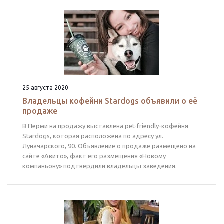
25 августа 2020
Владельцы кофейни Stardogs объявили о её
продаже
В Перми на продажу выставлена pet-friendly-кофейня
Stardogs, которая расположена по адресу ул.
Луначарского, 90. Объявление о продаже размещено на
сайте «Авито», факт его размещения «Новому
компаньону» подтвердили владельцы заведения.