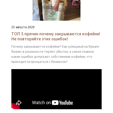
23 августа 2020
ТОП 5 причин почему закрываются кофейни!
Не повторяйте этих ошибок!
Почему закрываются кофейни? Как успешный на бумаге
бизнес в реальности терпит убытки, а самое главное
какие ошибки допускает собственник кофейни, что
приходится прощаться с бизнесом?