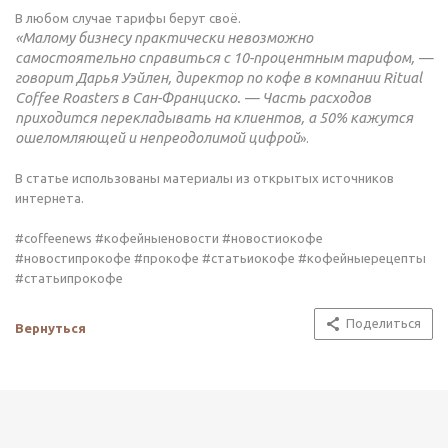
В любом случае тарифы берут своё.
«Малому бизнесу практически невозможно
самостоятельно справиться с 10-процентным тарифом, —
говорит Дарья Уэйлен, директор по кофе в компании Ritual
Coffee Roasters в Сан-Франциско. — Часть расходов
приходится перекладывать на клиентов, а 50% кажутся
ошеломляющей и непреодолимой цифрой
».
В статье использованы материалы из открытых источников
интернета.
#coffeenews #кофейныеновости #новостиокофе
#новостипрокофе #прокофе #статьиокофе #кофейныерецепты
#статьипрокофе
Поделиться
Вернуться