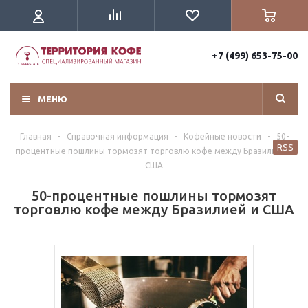
+7 (499) 653-75-00
МЕНЮ
Главная
-
Справочная информация
-
Кофейные новости
-
50-
RSS
процентные пошлины тормозят торговлю кофе между Бразилией и
США
50-процентные пошлины тормозят
торговлю кофе между Бразилией и США