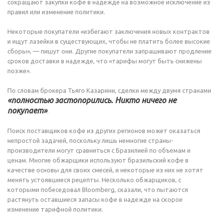
сокращают закупки кофе в надежде на возможное исключение из
правил или изменение политики.
Некоторые покупатели «избегают заключения новых контрактов
и ищут лазейки в существующих, чтобы не платить более высокие
сборы», — пишут они. Другие покупатели запрашивают продление
сроков доставки в надежде, что «тарифы могут быть снижены
позже».
По словам брокера Тьяго Казарини, сделки между двумя странами
«полностью застопорились. Никто ничего не
покупает»
.
Поиск поставщиков кофе из других регионов может оказаться
непростой задачей, поскольку лишь немногие страны-
производители могут сравниться с Бразилией по объемам и
ценам. Многие обжарщики используют бразильский кофе в
качестве основы для своих смесей, и некоторые из них не хотят
менять устоявшиеся рецепты. Несколько обжарщиков, с
которыми побеседовал Bloomberg, сказали, что пытаются
растянуть оставшиеся запасы кофе в надежде на скорое
изменение тарифной политики.