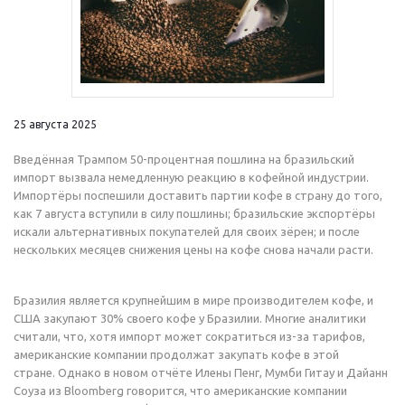
25 августа 2025
Введённая Трампом 50-процентная пошлина на бразильский
импорт вызвала немедленную реакцию в кофейной индустрии.
Импортёры поспешили доставить партии кофе в страну до того,
как 7 августа вступили в силу пошлины; бразильские экспортёры
искали альтернативных покупателей для своих зёрен; и после
нескольких месяцев снижения цены на кофе снова начали расти.
Бразилия является крупнейшим в мире производителем кофе, и
США закупают 30% своего кофе у Бразилии. Многие аналитики
считали, что, хотя импорт может сократиться из-за тарифов,
американские компании продолжат закупать кофе в этой
стране. Однако в новом отчёте Илены Пенг, Мумби Гитау и Дайанн
Соуза из Bloomberg говорится, что американские компании