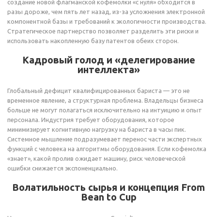
создание новой флагманской кофемолки «с нуля» обходится в
разы дороже, чем пять лет назад, из-за усложнения электронной
компонентной базы и требований к экологичности производства.
Стратегическое партнерство позволяет разделить эти риски и
использовать накопленную базу патентов обеих сторон.
Кадровый голод и «делегирование
интеллекта»
Глобальный дефицит квалифицированных бариста — это не
временное явление, а структурная проблема. Владельцы бизнеса
больше не могут полагаться исключительно на интуицию и опыт
персонала. Индустрия требует оборудования, которое
минимизирует когнитивную нагрузку на бариста в часы пик.
Системное мышление подразумевает перенос части экспертных
функций с человека на алгоритмы оборудования. Если кофемолка
«знает», какой пролив ожидает машину, риск человеческой
ошибки снижается экспоненциально.
Волатильность сырья и концепция From
Bean to Cup