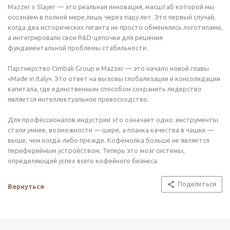
Mazzer x Slayer — это реальная инновация, масштаб которой мы
осознаем в полной мере лишь через пару лет. Это первый случай,
когда два исторических гиганта не просто обменялись логотипами,
а интегрировали свои R&D-цепочки для решения
фундаментальной проблемы стабильности.
Партнерство Cimbali Group и Mazzer — это начало новой главы
«Made in Italy». Это ответ на вызовы глобализации и консолидации
капитала, где единственным способом сохранить лидерство
является интеллектуальное превосходство.
Для профессионалов индустрии это означает одно: инструменты
стали умнее, возможности — шире, а планка качества в чашке —
выше, чем когда-либо прежде. Кофемолка больше не является
периферийным устройством. Теперь это мозг системы,
определяющий успех всего кофейного бизнеса.
Поделиться
Вернуться