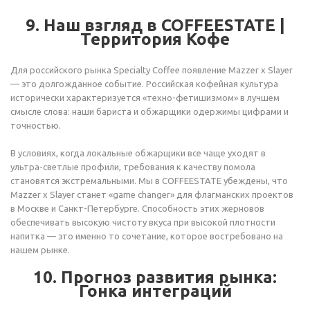
9. Наш взгляд в COFFEESTATE |
Территория Кофе
Для российского рынка Specialty Coffee появление Mazzer x Slayer
— это долгожданное событие. Российская кофейная культура
исторически характеризуется «техно-фетишизмом» в лучшем
смысле слова: наши бариста и обжарщики одержимы цифрами и
точностью.
В условиях, когда локальные обжарщики все чаще уходят в
ультра-светлые профили, требования к качеству помола
становятся экстремальными. Мы в COFFEESTATE убеждены, что
Mazzer x Slayer станет «game changer» для флагманских проектов
в Москве и Санкт-Петербурге. Способность этих жерновов
обеспечивать высокую чистоту вкуса при высокой плотности
напитка — это именно то сочетание, которое востребовано на
нашем рынке.
10. Прогноз развития рынка:
Гонка интеграций