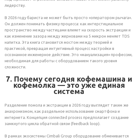
лидерству.
В 2026 году бариста не может быть просто «оператором рычага».
Он должен понимать физику процесса: как интерстициальное
пространство между частицами влияет на скорость экстракции и
как изменение зазора между жерновами на 5 микрон меняет TDS
напитка. Эта книга становится мостом между теорией и
практикой, превращая интуитивный процесс настройки в
осознанное инженерное действие. Это «мануализация» профессии,
необходимая для работы с оборудованием такого уровня
сложности.
7. Почему сегодня кофемашина и
кофемолка — это уже единая
система
Разделение помола и экстракции в 2026 году выглядит таким же
анахронизмом, как раздельное использование смартфона и
интернета. Концепция connected process предполагает создание
замкнутого цикла обратной связи (feedback loop).
В рамках экосистемы Cimbali Group оборудование обменивается