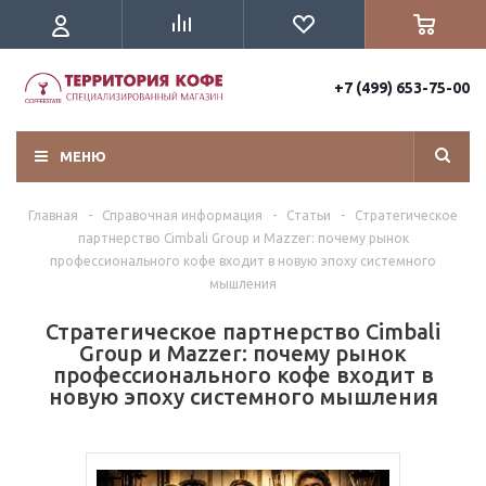
+7 (499) 653-75-00
МЕНЮ
Главная
-
Справочная информация
-
Статьи
-
Стратегическое
партнерство Cimbali Group и Mazzer: почему рынок
профессионального кофе входит в новую эпоху системного
мышления
Стратегическое партнерство Cimbali
Group и Mazzer: почему рынок
профессионального кофе входит в
новую эпоху системного мышления