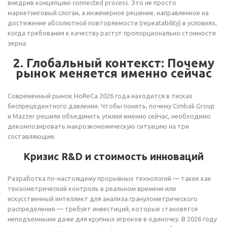
внедрив концепцию connected process. Это не просто
маркетинговый слоган, а инженерное решение, направленное на
достижение абсолютной повторяемости (repeatability) в условиях,
когда требования к качеству растут пропорционально стоимости
зерна.
2. Глобальный контекст: Почему
рынок меняется именно сейчас
Современный рынок HoReCa 2026 года находится в тисках
беспрецедентного давления. Чтобы понять, почему Cimbali Group
и Mazzer решили объединить усилия именно сейчас, необходимо
декомпозировать макроэкономическую ситуацию на три
составляющие.
Кризис R&D и стоимость инноваций
Разработка по-настоящему прорывных технологий — таких как
тензометрический контроль в реальном времени или
искусственный интеллект для анализа гранулометрического
распределения — требует инвестиций, которые становятся
неподъемными даже для крупных игроков в одиночку. В 2026 году