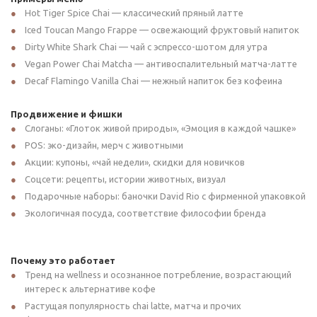
Hot Tiger Spice Chai — классический пряный латте
Iced Toucan Mango Frappe — освежающий фруктовый напиток
Dirty White Shark Chai — чай с эспрессо-шотом для утра
Vegan Power Chai Matcha — антивоспалительный матча-латте
Decaf Flamingo Vanilla Chai — нежный напиток без кофеина
Продвижение и фишки
Слоганы: «Глоток живой природы», «Эмоция в каждой чашке»
POS: эко-дизайн, мерч с животными
Акции: купоны, «чай недели», скидки для новичков
Соцсети: рецепты, истории животных, визуал
Подарочные наборы: баночки David Rio с фирменной упаковкой
Экологичная посуда, соответствие философии бренда
Почему это работает
Тренд на wellness и осознанное потребление, возрастающий
интерес к альтернативе кофе
Растущая популярность chai latte, матча и прочих