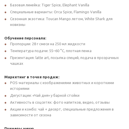
Базовая линейка: Tiger Spice, Elephant Vanilla
Специальные варианты: Orca Spice, Flamingo Vanilla
Сезонная экзотика: Toucan Mango летом, White Shark для
новизны
Обучение персонала:
Пропорции: 28 г смеси на 250 мл жидкости
Температура подачи: 55–60 °C, плотная пенка
Презентация: latte art, посыпка специй, подача в прозрачных
чашках
Маркетинг в точке продаж:
POS-материалы с изображениями животных и короткими
историями
Дегустации: «Чай дня» у барной стойки
Активность в соцсетях: фото напитков, видео, отзывы
Акции и комбо: чай + десерт, специальные предложения в
зависимости от сезона
Примеры меню