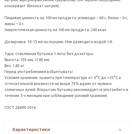
консервант (бензоат натрия).
Пищевая ценность на 100 мл продукта: углеводы – 60 г, белки – 0 г,
жиры – 0 г,
Энергетическая ценность на 100 мл продукта: 240 ккал
Дозировка: 10-15 мл на порцию. Или разводить водой 1:8.
Тара: стеклянная бутылка 1 литр без дозатора.
Высота: 335 мм, ∅ 80 мм
Вес: 1,85 кг
Перед употреблением взбалтывать!
Условия хранения: хранить при температуре от 0°С до +25°С и
относительной влажности не выше 75% вдали от прямых
солнечных лучей. Вскрытую бутылку рекомендуется употребить в
течение 3-х месяцев при соблюдении условий хранения.
ГОСТ 28499-2014
Характеристики