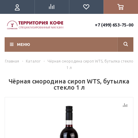
+7 (499) 653-75-00
МЕНЮ
Главная
-
Каталог
-
Чёрная смородина cироп WTS, бутылка стекло
1 л
Чёрная смородина cироп WTS, бутылка
стекло 1 л