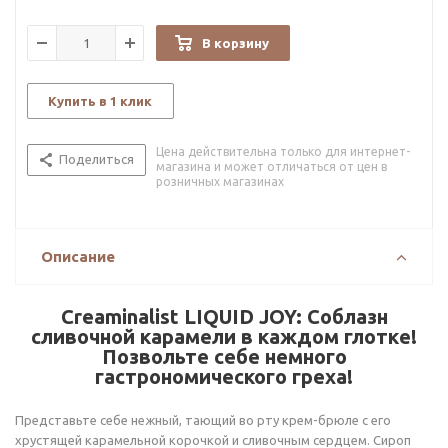
В корзину
Купить в 1 клик
Цена действительна только для интернет-
Поделиться
магазина и может отличаться от цен в
розничных магазинах
Описание
Creaminalist LIQUID JOY: Соблазн
сливочной карамели в каждом глотке!
Позвольте себе немного
гастрономического греха!
Представьте себе нежный, тающий во рту крем-брюле с его
хрустящей карамельной корочкой и сливочным сердцем. Сироп