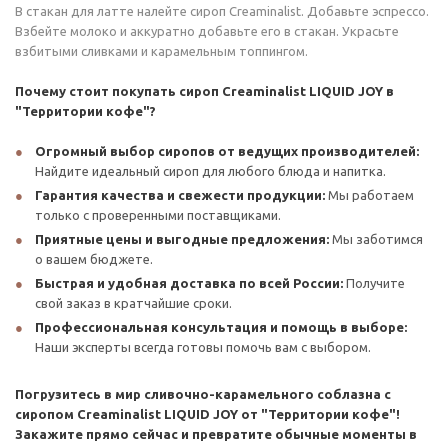
В стакан для латте налейте сироп Creaminalist. Добавьте эспрессо.
Взбейте молоко и аккуратно добавьте его в стакан. Украсьте
взбитыми сливками и карамельным топпингом.
Почему стоит покупать сироп Creaminalist LIQUID JOY в
"Территории кофе"?
Огромный выбор сиропов от ведущих производителей:
Найдите идеальный сироп для любого блюда и напитка.
Гарантия качества и свежести продукции:
Мы работаем
только с проверенными поставщиками.
Приятные цены и выгодные предложения:
Мы заботимся
о вашем бюджете.
Быстрая и удобная доставка по всей России:
Получите
свой заказ в кратчайшие сроки.
Профессиональная консультация и помощь в выборе:
Наши эксперты всегда готовы помочь вам с выбором.
Погрузитесь в мир сливочно-карамельного соблазна с
сиропом Creaminalist LIQUID JOY от "Территории кофе"!
Закажите прямо сейчас и превратите обычные моменты в