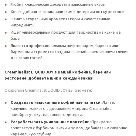
Любит классические десерты и изысканные вкусы.
Хочет добавить своим напиткам и десертам нотку роскоши.
Ценит натуральные ароматизаторы и качественные
ингредиенты.
Ищет универсальный продукт для творчества на кухне и в
баре.
Является профессиональным шеф-поваром, бариста или
барменом и стремится создавать незабываемые впечатления
для своих гостей.
Creaminalist LIQUID JOY в Вашей кофейне, баре или
ресторане: добавьте шик в каждый заказ!
С сиропом Creaminalist LIQUID JOY вы сможете:
Создавать изысканные кофейные напитки:
Латте,
капучино, макиато с добавлением сиропа Creaminalist
приобретут вкус настоящего десерта.
Разрабатывать уникальные коктейли:
Прекрасно
сочетается с бурбоном, виски и ромом, добавляя им сливочно-
карамельную глубину.