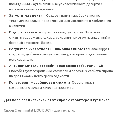
насыщенный и аутентичный вкус классического десерта с
нотками ванили и карамели.
Загуститель пектин:
Создает приятную, бархатистую
текстуру, идеально подходящую для украшения и добавления
в напитки.
Подсластители:
экстракт стевии, сукралоза: Позволяют
снизить содержание сахара, сохраняя при этом насыщенный и
богатый вкус крем-брюле.
Регулятор кислотности – лимонная кислота:
Балансирует
сладость, добавляя легкую кислинку, которая подчеркивает
вкус карамели.
Антиокислитель аскорбиновая кислота (витамин С):
Способствует сохранению свежести и полезных свойств сиропа
на протяжении всего срока годности.
Консервант – сорбиновая кислота:
Обеспечивает
сохранность вкуса и качества продукта.
Для кого предназначен этот сироп с характером гурмана?
Сироп Creaminalist LIQUID JOY - для тех, кто: