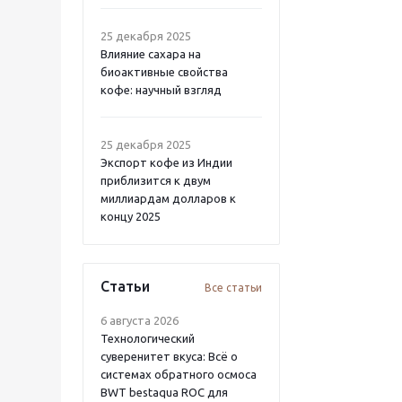
25 декабря 2025
Влияние сахара на
биоактивные свойства
кофе: научный взгляд
25 декабря 2025
Экспорт кофе из Индии
приблизится к двум
миллиардам долларов к
концу 2025
Статьи
Все статьи
6 августа 2026
Технологический
суверенитет вкуса: Всё о
системах обратного осмоса
BWT bestaqua ROC для