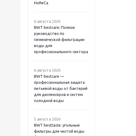
HoReCa
6 августа 2026
BWT bestcare: Полное
руководство по
гигиенической фильтрации
воды для
профессионального сектора
6 августа 2026
BWT bestcare —
профессиональная защита
питьевой воды от бактерий
для диспенсеров и систем
холодной воды
5 августа 2026
BWT besttaste: угольные
фильтры для чистой воды