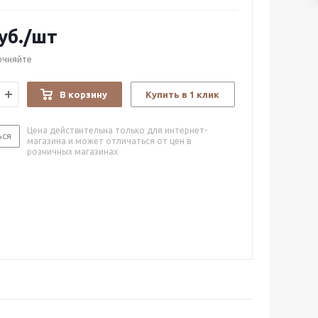
уб.
/шт
очняйте
В корзину
Купить в 1 клик
Цена действительна только для интернет-
ься
магазина и может отличаться от цен в
розничных магазинах